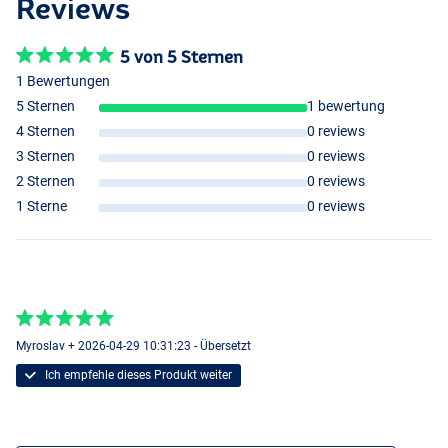
Reviews
5 von 5 Sternen
1 Bewertungen
5 Sternen
1 bewertung
4 Sternen
0 reviews
3 Sternen
0 reviews
2 Sternen
0 reviews
20mm
1 Sterne
0 reviews
Myroslav + 2026-04-29 10:31:23 - Übersetzt
Ich empfehle dieses Produkt weiter