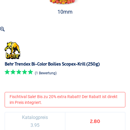
10mm
Behr Trendex Bi-Color Boilies Scopex-Krill (250g)
(1 Bewertung)
Fischtival Sale! Bis zu 20% extra Rabatt! Der Rabatt ist direkt
im Preis integriert.
Katalogpreis
2.80
3.95