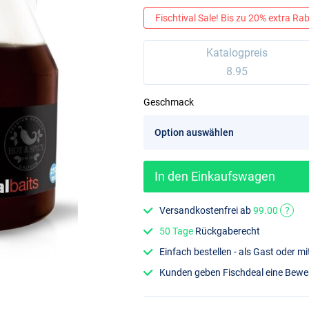
Fischtival Sale! Bis zu 20% extra Raba
Katalogpreis
8.95
Geschmack
In den Einkaufswagen
Versandkostenfrei ab
99.00
?
50 Tage
Rückgaberecht
Einfach bestellen - als Gast oder 
Kunden geben Fischdeal eine Bew