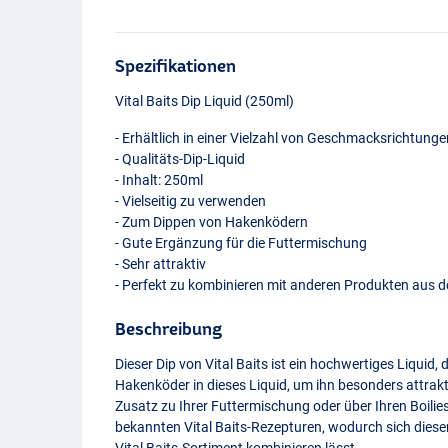
Spezifikationen
Vital Baits Dip Liquid (250ml)
- Erhältlich in einer Vielzahl von Geschmacksrichtunge
- Qualitäts-Dip-Liquid
- Inhalt: 250ml
- Vielseitig zu verwenden
- Zum Dippen von Hakenködern
- Gute Ergänzung für die Futtermischung
- Sehr attraktiv
- Perfekt zu kombinieren mit anderen Produkten aus d
Beschreibung
Dieser Dip von Vital Baits ist ein hochwertiges Liquid, d
Hakenköder in dieses Liquid, um ihn besonders attrak
Zusatz zu Ihrer Futtermischung oder über Ihren Boil
bekannten Vital Baits-Rezepturen, wodurch sich diese
Nutty Crunch
Vital Baits-Sortiment kombinieren lässt.