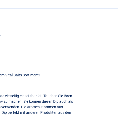
n!
em Vital Baits Sortiment!
as vielseitig einsetzbar ist. Tauchen Sie Ihren
tiv zu machen. Sie können diesen Dip auch als
ies verwenden. Die Aromen stammen aus
r Dip perfekt mit anderen Produkten aus dem