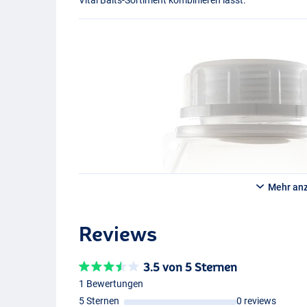
Mehr an
Reviews
3.5 von 5 Sternen
1 Bewertungen
5 Sternen
0 reviews