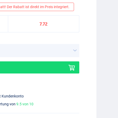
tt! Der Rabatt ist direkt im Preis integriert.
7.72
mit Kundenkonto
ertung von
9.5 von 10