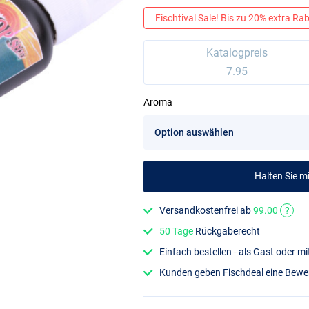
Fischtival Sale! Bis zu 20% extra Raba
Katalogpreis
7.95
Aroma
Halten Sie 
Versandkostenfrei ab
99.00
?
50 Tage
Rückgaberecht
Einfach bestellen - als Gast oder 
Kunden geben Fischdeal eine Bew