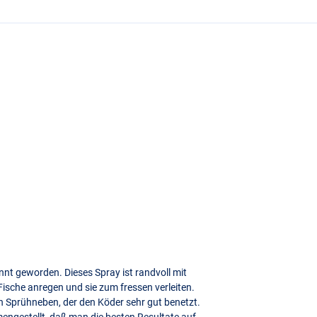
nt geworden. Dieses Spray ist randvoll mit
sche anregen und sie zum fressen verleiten.
en Sprühneben, der den Köder sehr gut benetzt.
ngestellt, daß man die besten Resultate auf