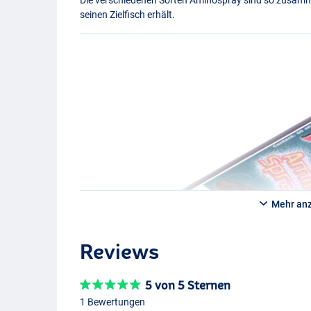
seinen Zielfisch erhält.
Mehr an
Reviews
5 von 5 Sternen
1 Bewertungen