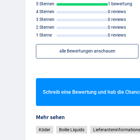
5 Sternen
1 bewertung
4 Sternen
0 reviews
3 Sternen
0 reviews
2 Sternen
0 reviews
1 Sterne
0 reviews
alle Bewertungen anschauen
Schreib eine Bewertung und hab die Chan
Mehr sehen
Köder
Boilie Liquids
Lieferanteninformation