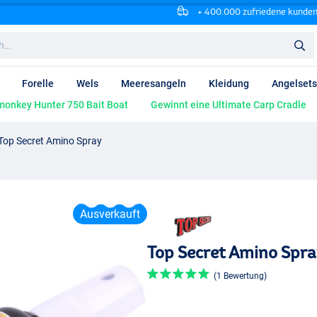
+ 400.000 zufriedene kunde
Forelle
Wels
Meeresangeln
Kleidung
Angelsets
onkey Hunter 750 Bait Boat
Gewinnt eine Ultimate Carp Cradle
Top Secret Amino Spray
Ausverkauft
Top Secret Amino Spra
(1 Bewertung)