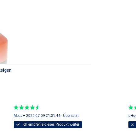
zeigen
Mees + 2025-07-09 21:31:44 - Übersetzt
pHqg
Ich empfehle dieses Produkt weiter