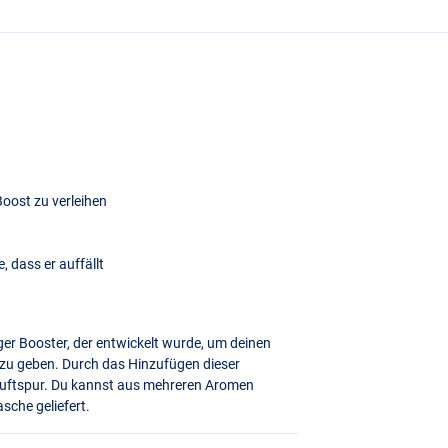
 Boost zu verleihen
, dass er auffällt
iger Booster, der entwickelt wurde, um deinen
t zu geben. Durch das Hinzufügen dieser
e Duftspur. Du kannst aus mehreren Aromen
sche geliefert.