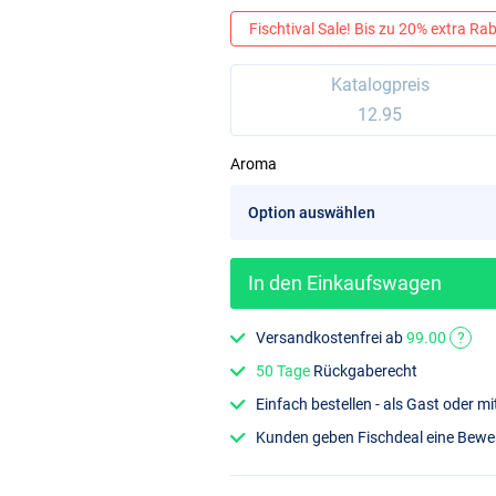
Fischtival Sale! Bis zu 20% extra Raba
Katalogpreis
12.95
Aroma
In den Einkaufswagen
Versandkostenfrei ab
99.00
?
50 Tage
Rückgaberecht
Einfach bestellen - als Gast oder 
Kunden geben Fischdeal eine Bew