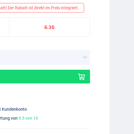
tt! Der Rabatt ist direkt im Preis integriert.
6.36
mit Kundenkonto
ertung von
9.5 von 10