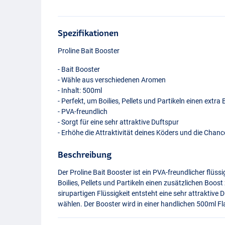
Spezifikationen
Proline Bait Booster
- Bait Booster
- Wähle aus verschiedenen Aromen
- Inhalt: 500ml
- Perfekt, um Boilies, Pellets und Partikeln einen extra
-
PVA
-freundlich
- Sorgt für eine sehr attraktive Duftspur
- Erhöhe die Attraktivität deines Köders und die Chance
Beschreibung
Der Proline Bait Booster ist ein
PVA
-freundlicher flüss
Boilies, Pellets und Partikeln einen zusätzlichen Boos
sirupartigen Flüssigkeit entsteht eine sehr attraktiv
wählen. Der Booster wird in einer handlichen 500ml Fla
Green Hell