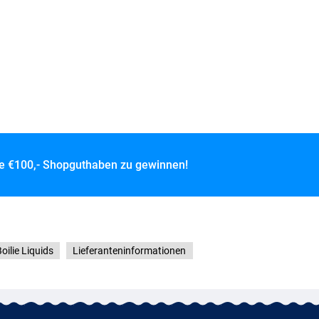
ce
€100,- Shopguthaben zu gewinnen!
oilie Liquids
Lieferanteninformationen