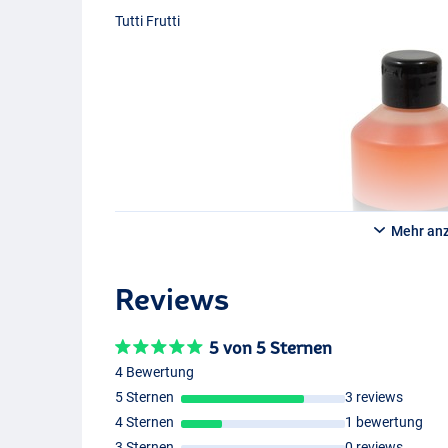
Tutti Frutti
Mehr an
Reviews
5 von 5 Sternen
4 Bewertung
5 Sternen
3 reviews
4 Sternen
1 bewertung
3 Sternen
0 reviews