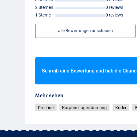
2 Sternen
0 reviews
1 Sterne
0 reviews
BBQ N-Butyric
alle Bewertungen anschauen
Schreib eine Bewertung und hab die Chan
Mehr sehen
Pro Line
Karpfen Lagerräumung
Köder
B