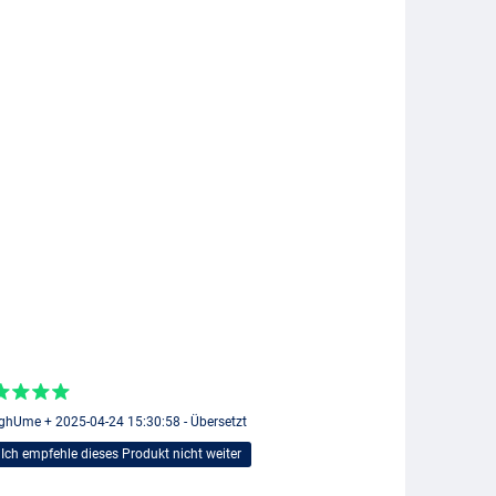
hUme + 2025-04-24 15:30:58 - Übersetzt
Ich empfehle dieses Produkt nicht weiter