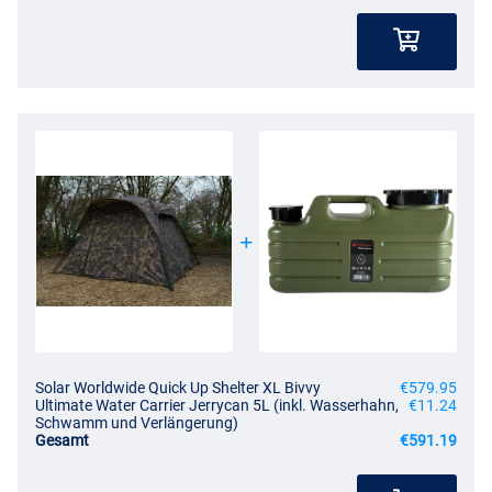
Solar Worldwide Quick Up Shelter XL Bivvy
€579.95
Ultimate Water Carrier Jerrycan 5L (inkl. Wasserhahn,
€11.24
Schwamm und Verlängerung)
Gesamt
€591.19