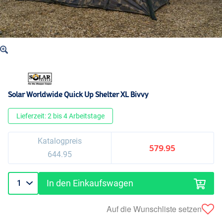
Solar Worldwide Quick Up Shelter XL Bivvy
Lieferzeit: 2 bis 4 Arbeitstage
Katalogpreis
579.95
644.95
In den Einkaufswagen
Auf die Wunschliste setzen