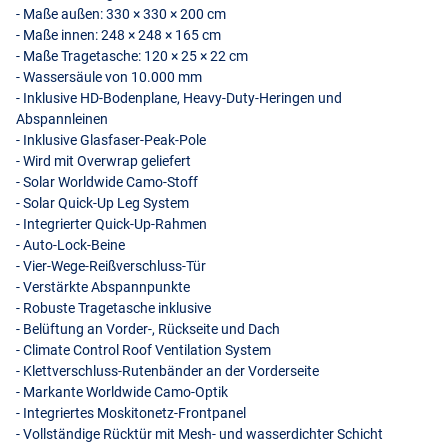
- Maße außen: 330 × 330 × 200 cm
- Maße innen: 248 × 248 × 165 cm
- Maße Tragetasche: 120 × 25 × 22 cm
- Wassersäule von 10.000 mm
- Inklusive HD-Bodenplane, Heavy-Duty-Heringen und
Abspannleinen
- Inklusive Glasfaser-Peak-Pole
- Wird mit Overwrap geliefert
- Solar Worldwide Camo-Stoff
- Solar Quick-Up Leg System
- Integrierter Quick-Up-Rahmen
- Auto-Lock-Beine
- Vier-Wege-Reißverschluss-Tür
- Verstärkte Abspannpunkte
- Robuste Tragetasche inklusive
- Belüftung an Vorder-, Rückseite und Dach
- Climate Control Roof Ventilation System
- Klettverschluss-Rutenbänder an der Vorderseite
- Markante Worldwide Camo-Optik
- Integriertes Moskitonetz-Frontpanel
- Vollständige Rücktür mit Mesh- und wasserdichter Schicht