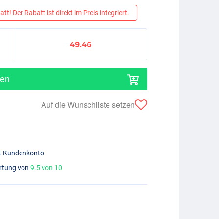
tt! Der Rabatt ist direkt im Preis integriert.
49.46
gen
Auf die Wunschliste setzen
mit Kundenkonto
ertung von
9.5 von 10