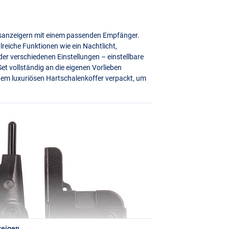
issanzeigern mit einem passenden Empfänger.
lreiche Funktionen wie ein Nachtlicht,
r verschiedenen Einstellungen – einstellbare
t vollständig an die eigenen Vorlieben
inem luxuriösen Hartschalenkoffer verpackt, um
zeigen