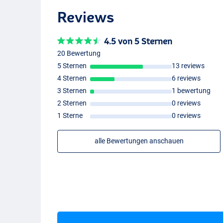
Reviews
4.5 von 5 Sternen
20 Bewertung
5 Sternen
13 reviews
4 Sternen
6 reviews
3 Sternen
1 bewertung
2 Sternen
0 reviews
1 Sterne
0 reviews
alle Bewertungen anschauen