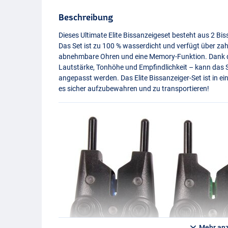
Beschreibung
Dieses Ultimate Elite Bissanzeigeset besteht aus 2 B
Das Set ist zu 100 % wasserdicht und verfügt über zah
abnehmbare Ohren und eine Memory-Funktion. Dank de
Lautstärke, Tonhöhe und Empfindlichkeit – kann das Se
angepasst werden. Das Elite Bissanzeiger-Set ist in e
es sicher aufzubewahren und zu transportieren!
Mehr an