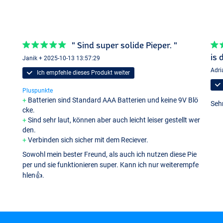
" Sind super solide Pieper. "
is 
Janik + 2025-10-13 13:57:29
Adri
Ich empfehle dieses Produkt weiter
Pluspunkte
Batterien sind Standard AAA Batterien und keine 9V Blö
Seh
cke.
Sind sehr laut, können aber auch leicht leiser gestellt wer
den.
Verbinden sich sicher mit dem Reciever.
Sowohl mein bester Freund, als auch ich nutzen diese Pie
per und sie funktionieren super. Kann ich nur weiterempfe
hlen👍.