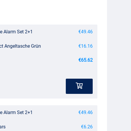
ite Alarm Set 2+1
€49.46
ct Angeltasche Grün
€16.16
€65.62
ite Alarm Set 2+1
€49.46
ars
€6.26