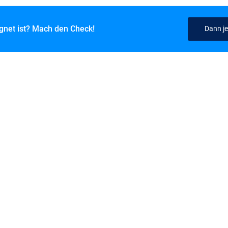
ignet ist? Mach den Check!
Dann je