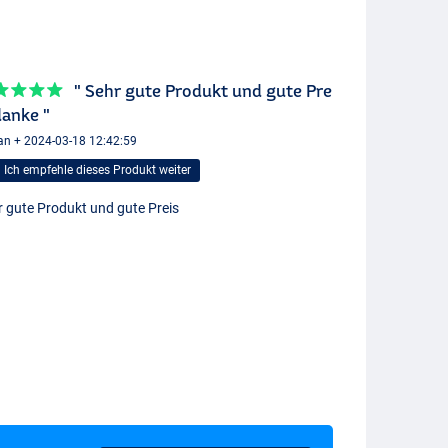
" Sehr gute Produkt und gute Pre
danke "
an + 2024-03-18 12:42:59
Ich empfehle dieses Produkt weiter
r gute Produkt und gute Preis