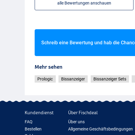
alle Bewertungen anschauen
Schreib eine Bewertung und hab die Chan
Mehr sehen
Prologic
Bissanzeiger
Bissanzeiger Sets
Kundendienst
Über Fischdeal
FAQ
Über uns
Bestellen
Allgemeine Geschäftsbedingungen