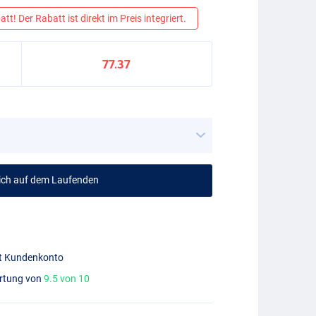
tt! Der Rabatt ist direkt im Preis integriert.
77.37
mich auf dem Laufenden
mit Kundenkonto
ertung von
9.5 von 10