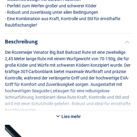
- Perfekt zum Werfen großer und schwerer Köder
- Robust und zuverlässig unter allen Bedingungen
- Eine Kombination aus Kraft, Kontrolle und Stil für ernsthafte
Raubfischangler!
Beschreibung
Die Rozemeijer Venator Big Bait Baitcast Rute ist eine zweiteilige
2,45 Meter lange Rute mit einem Wurfgewicht von 70-150g, die für
große Köder und Würfe mit schweren Ködern konzipiert wurde. Der
kräftige 30T-Carbonblank bietet maximale Wurfkraft und präzise
Kontrolle, während der verlängerte Griff und der hochwertige
EVA
-
Griff für Komfort und Zuverlässigkeit sorgen. Ausgestattet mit
hochwertigen Seaguide-Leitaugen für eine reibungslose
Schnurführung, kombiniert diese Rute Kraft, Kontrolle und Stil und
wird mit einer Schutzhülle geliefert. Robust und ideal für ernsthafte
Raubfischangler.
Lies mehr