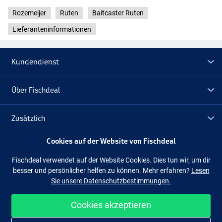
Rozemeijer
Ruten
Baitcaster Ruten
Lieferanteninformationen
Kundendienst
Über Fischdeal
Zusätzlich
Cookies auf der Website von Fischdeal
Lagerräumung
Fischdeal verwendet auf der Website Cookies. Dies tun wir, um dir
besser und persönlicher helfen zu können. Mehr erfahren?
Lesen
Folge uns
Facebook
Instagram
Sie unsere Datenschutzbestimmungen.
Cookies akzeptieren
Einfach und sicher shoppen