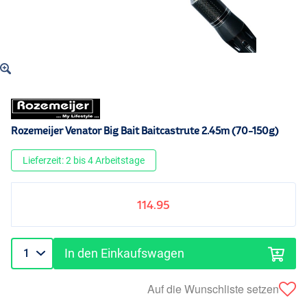
Rozemeijer Venator Big Bait Baitcastrute 2.45m (70-150g)
Lieferzeit: 2 bis 4 Arbeitstage
114.95
In den Einkaufswagen
Auf die Wunschliste setzen