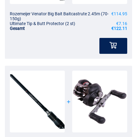
Rozemeijer Venator Big Bait Baitcastrute 2.45m (70-
€114.95
150g)
Ultimate Tip & Butt Protector (2 st)
€7.16
Gesamt
€122.11