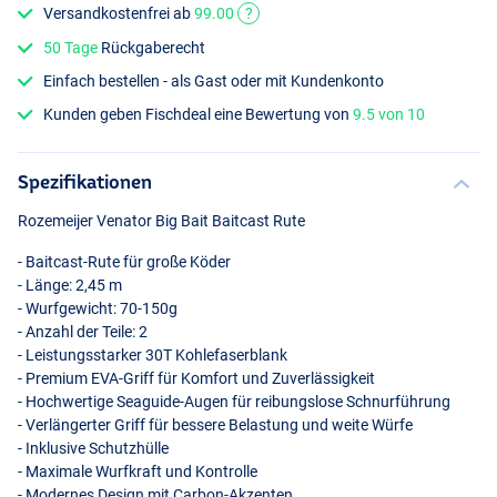
Versandkostenfrei ab
99.00
?
50 Tage
Rückgaberecht
Einfach bestellen - als Gast oder mit Kundenkonto
Kunden geben Fischdeal eine Bewertung von
9.5 von 10
Spezifikationen
Rozemeijer Venator Big Bait Baitcast Rute
- Baitcast-Rute für große Köder
- Länge: 2,45 m
- Wurfgewicht: 70-150g
- Anzahl der Teile: 2
- Leistungsstarker 30T Kohlefaserblank
- Premium
EVA
-Griff für Komfort und Zuverlässigkeit
- Hochwertige Seaguide-Augen für reibungslose Schnurführung
- Verlängerter Griff für bessere Belastung und weite Würfe
- Inklusive Schutzhülle
- Maximale Wurfkraft und Kontrolle
- Modernes Design mit Carbon-Akzenten