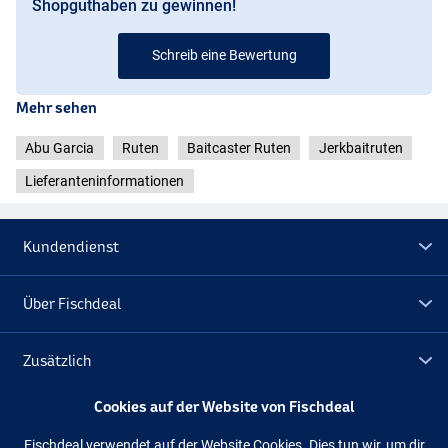
Shopguthaben zu gewinnen!
Schreib eine Bewertung
Mehr sehen
Abu Garcia
Ruten
Baitcaster Ruten
Jerkbaitruten
Lieferanteninformationen
Kundendienst
Über Fischdeal
Zusätzlich
Cookies auf der Website von Fischdeal
Lagerräumung
Fischdeal verwendet auf der Website Cookies. Dies tun wir, um dir