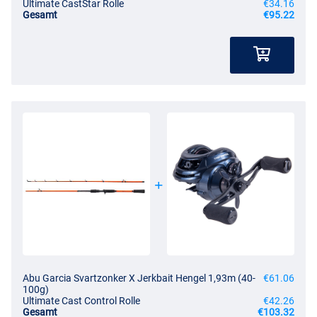
Ultimate CastStar Rolle
€34.16
Gesamt
€95.22
Abu Garcia Svartzonker X Jerkbait Hengel 1,93m (40-
€61.06
100g)
Ultimate Cast Control Rolle
€42.26
Gesamt
€103.32