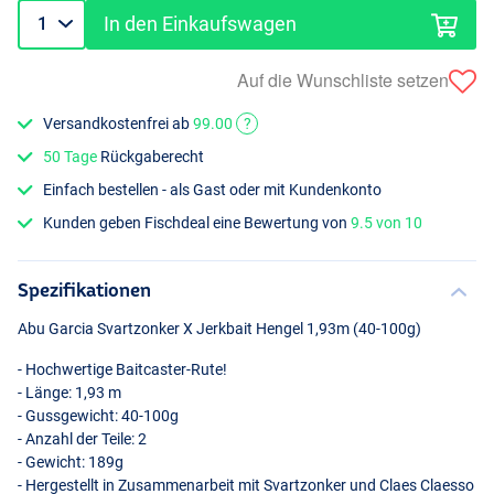
In den Einkaufswagen
Auf die Wunschliste setzen
Versandkostenfrei ab
99.00
?
50 Tage
Rückgaberecht
Einfach bestellen - als Gast oder mit Kundenkonto
Kunden geben Fischdeal eine Bewertung von
9.5 von 10
Spezifikationen
Abu Garcia Svartzonker X Jerkbait Hengel 1,93m (40-100g)
- Hochwertige Baitcaster-Rute!
- Länge: 1,93 m
- Gussgewicht: 40-100g
- Anzahl der Teile: 2
- Gewicht: 189g
- Hergestellt in Zusammenarbeit mit Svartzonker und Claes Claesso