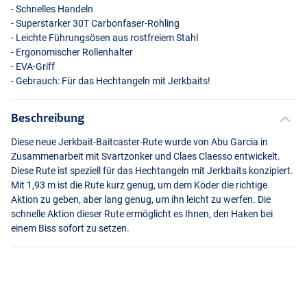
- Schnelles Handeln
- Superstarker 30T Carbonfaser-Rohling
- Leichte Führungsösen aus rostfreiem Stahl
- Ergonomischer Rollenhalter
-
EVA
-Griff
- Gebrauch: Für das Hechtangeln mit Jerkbaits!
Beschreibung
Diese neue Jerkbait-Baitcaster-Rute wurde von Abu Garcia in
Zusammenarbeit mit Svartzonker und Claes Claesso entwickelt.
Diese Rute ist speziell für das Hechtangeln mit Jerkbaits konzipiert.
Mit 1,93 m ist die Rute kurz genug, um dem Köder die richtige
Aktion zu geben, aber lang genug, um ihn leicht zu werfen. Die
schnelle Aktion dieser Rute ermöglicht es Ihnen, den Haken bei
einem Biss sofort zu setzen.