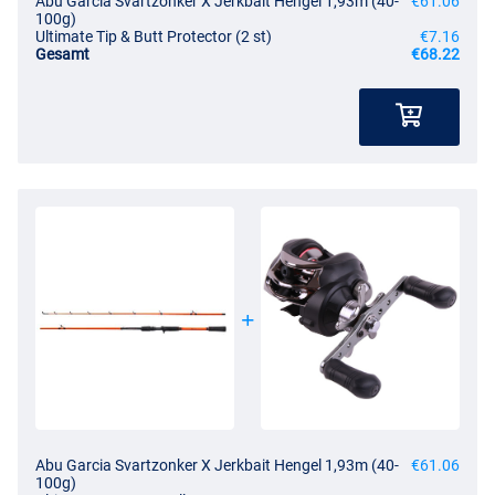
Abu Garcia Svartzonker X Jerkbait Hengel 1,93m (40-
€61.06
100g)
Ultimate Tip & Butt Protector (2 st)
€7.16
Gesamt
€68.22
Abu Garcia Svartzonker X Jerkbait Hengel 1,93m (40-
€61.06
100g)