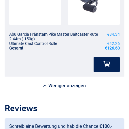
Abu Garcia Fränstam Pike Master Baitcaster Rute
€84.34
2.44m (-150g)
Ultimate Cast Control Rolle
€42.26
Gesamt
€126.60
Weniger anzeigen
Reviews
Schreib eine Bewertung und hab die Chance
€100,-