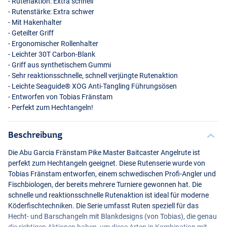
- Rutenaktion: Extra schnell
- Rutenstärke: Extra schwer
- Mit Hakenhalter
- Geteilter Griff
- Ergonomischer Rollenhalter
- Leichter 30T Carbon-Blank
- Griff aus synthetischem Gummi
- Sehr reaktionsschnelle, schnell verjüngte Rutenaktion
- Leichte Seaguide®
XOG
Anti-Tangling Führungsösen
- Entworfen von Tobias Fränstam
- Perfekt zum Hechtangeln!
Beschreibung
Die Abu Garcia Fränstam Pike Master Baitcaster Angelrute ist
perfekt zum Hechtangeln geeignet. Diese Rutenserie wurde von
Tobias Fränstam entworfen, einem schwedischen Profi-Angler und
Fischbiologen, der bereits mehrere Turniere gewonnen hat. Die
schnelle und reaktionsschnelle Rutenaktion ist ideal für moderne
Köderfischtechniken. Die Serie umfasst Ruten speziell für das
Hecht- und Barschangeln mit Blankdesigns (von Tobias), die genau