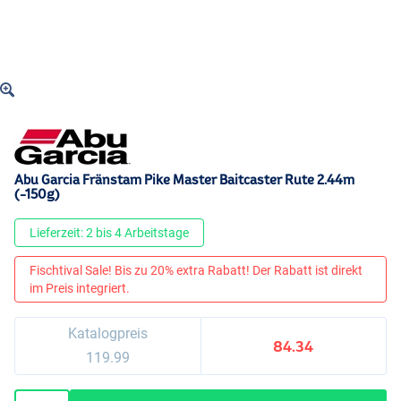
Abu Garcia Fränstam Pike Master Baitcaster Rute 2.44m
(-150g)
Lieferzeit: 2 bis 4 Arbeitstage
Fischtival Sale! Bis zu 20% extra Rabatt! Der Rabatt ist direkt
im Preis integriert.
Katalogpreis
84.34
119.99