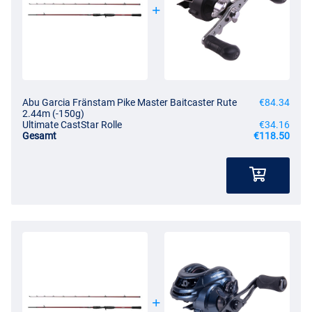
Abu Garcia Fränstam Pike Master Baitcaster Rute
€84.34
2.44m (-150g)
Ultimate CastStar Rolle
€34.16
Gesamt
€118.50