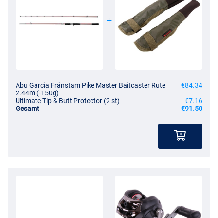
Abu Garcia Fränstam Pike Master Baitcaster Rute
€84.34
2.44m (-150g)
Ultimate Tip & Butt Protector (2 st)
€7.16
Gesamt
€91.50