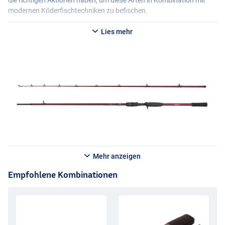
die richtigen Aktionen haben, um diese Arten in Kombination mit
modernen Köderfischtechniken zu befischen.
Lies mehr
Mehr anzeigen
Empfohlene Kombinationen