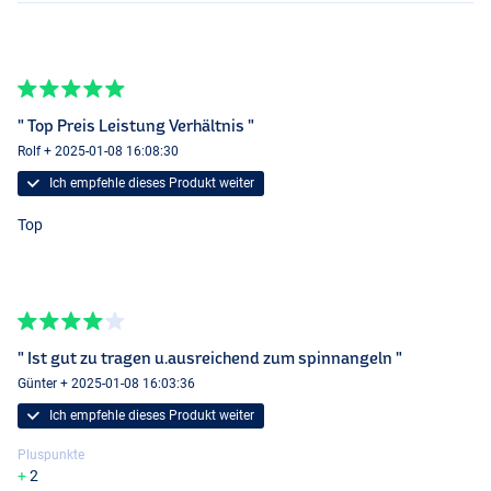
" Top Preis Leistung Verhältnis "
Rolf + 2025-01-08 16:08:30
Ich empfehle dieses Produkt weiter
Top
" Ist gut zu tragen u.ausreichend zum spinnangeln "
Günter + 2025-01-08 16:03:36
Ich empfehle dieses Produkt weiter
Pluspunkte
2