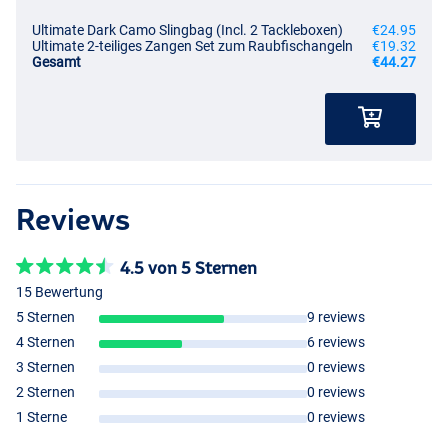
Ultimate Dark Camo Slingbag (Incl. 2 Tackleboxen)
€24.95
Ultimate 2-teiliges Zangen Set zum Raubfischangeln
€19.32
Gesamt
€44.27
Reviews
4.5 von 5 Sternen
15 Bewertung
5 Sternen
9 reviews
4 Sternen
6 reviews
3 Sternen
0 reviews
2 Sternen
0 reviews
1 Sterne
0 reviews