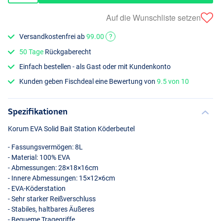
Auf die Wunschliste setzen
Versandkostenfrei ab
99.00
?
50 Tage
Rückgaberecht
Einfach bestellen - als Gast oder mit Kundenkonto
Kunden geben Fischdeal eine Bewertung von
9.5 von 10
Spezifikationen
Korum
EVA
Solid Bait Station Köderbeutel
- Fassungsvermögen: 8L
- Material: 100%
EVA
- Abmessungen: 28×18×16cm
- Innere Abmessungen: 15×12×6cm
-
EVA
-Köderstation
- Sehr starker Reißverschluss
- Stabiles, haltbares Äußeres
- Bequeme Tragegriffe