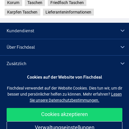
Korum
Taschen
Friedfisch Taschen
Karpfen Taschen
Lieferanteninformationen
Kundendienst
Über Fischdeal
Zusätzlich
Cookies auf der Website von Fischdeal
Lagerräumung
Fischdeal verwendet auf der Website Cookies. Dies tun wir, um dir
besser und persönlicher helfen zu können. Mehr erfahren?
Lesen
Folge uns
Facebook
Instagram
Sie unsere Datenschutzbestimmungen.
Cookies akzeptieren
Einfach und sicher shoppen
Verwaltungseinstellungen