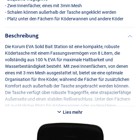
- Zwei Innenfächer, eines mit 3mm Mesh
- Schalen können außerhalb der Tasche angeklickt werden
- Platz unter den Fächern für Köderwannen und andere Köder
Beschreibung
Die Korum
EVA
Solid Bait Station ist eine kompakte, robuste
Ködertasche mit einem Fassungsvermögen von 8 Litern, die
vollständig aus 100 %
EVA
für maximale Haltbarkeit und
Wasserbeständigkeit besteht. Mit zwei Innenfächern, von denen
eines mit 3 mm Mesh ausgestattet ist, bietet sie eine optimale
Organisation für Ihre Köder, während die Fächer für zusätzlichen
Komfort auch außerhalb der Tasche angebracht werden können.
Die Tasche verfügt über robuste Tragegriffe, eine strapazierfähige
Außenseite und einen stabilen Reißverschluss. Unter den Fächern
ist zusätzlicher Platz für Köderwannen oder andere kleine
Ausrüstungsgegenstände, was sie zu einer perfekten Lösung für
Lies mehr
jede Angelsession macht.