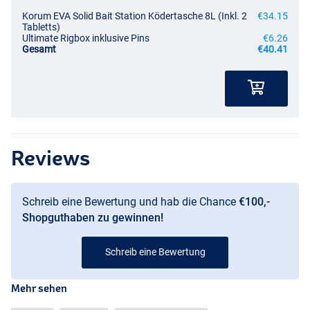
Korum EVA Solid Bait Station Ködertasche 8L (Inkl. 2
€34.15
Tabletts)
Ultimate Rigbox inklusive Pins
€6.26
Gesamt
€40.41
Reviews
Schreib eine Bewertung und hab die Chance
€100,-
Shopguthaben zu gewinnen!
Schreib eine Bewertung
Mehr sehen