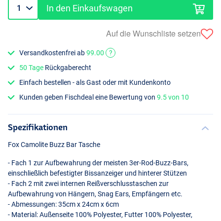
In den Einkaufswagen
Auf die Wunschliste setzen
Versandkostenfrei ab
99.00
?
50 Tage
Rückgaberecht
Einfach bestellen - als Gast oder mit Kundenkonto
Kunden geben Fischdeal eine Bewertung von
9.5 von 10
Spezifikationen
Fox Camolite Buzz Bar Tasche
- Fach 1 zur Aufbewahrung der meisten 3er-Rod-Buzz-Bars,
einschließlich befestigter Bissanzeiger und hinterer Stützen
- Fach 2 mit zwei internen Reißverschlusstaschen zur
Aufbewahrung von Hängern, Snag Ears, Empfängern etc.
- Abmessungen: 35cm x 24cm x 6cm
- Material: Außenseite 100% Polyester, Futter 100% Polyester,