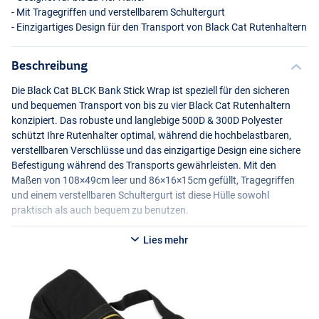
- Mit Tragegriffen und verstellbarem Schultergurt
- Einzigartiges Design für den Transport von Black Cat Rutenhaltern
Beschreibung
Die Black Cat
BLCK
Bank Stick Wrap ist speziell für den sicheren
und bequemen Transport von bis zu vier Black Cat Rutenhaltern
konzipiert. Das robuste und langlebige 500D & 300D Polyester
schützt Ihre Rutenhalter optimal, während die hochbelastbaren,
verstellbaren Verschlüsse und das einzigartige Design eine sichere
Befestigung während des Transports gewährleisten. Mit den
Maßen von 108×49cm leer und 86×16×15cm gefüllt, Tragegriffen
und einem verstellbaren Schultergurt ist diese Hülle sowohl
praktisch als auch bequem zu benutzen.
Lies mehr