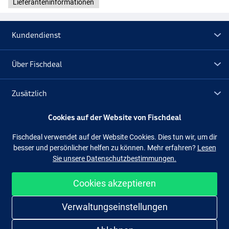
Lieferanteninformationen
Kundendienst
Über Fischdeal
Zusätzlich
Cookies auf der Website von Fischdeal
Lagerräumung
Fischdeal verwendet auf der Website Cookies. Dies tun wir, um dir
besser und persönlicher helfen zu können. Mehr erfahren?
Lesen
Folge uns
Facebook
Instagram
Sie unsere Datenschutzbestimmungen.
Cookies akzeptieren
Einfach und sicher shoppen
Verwaltungseinstellungen