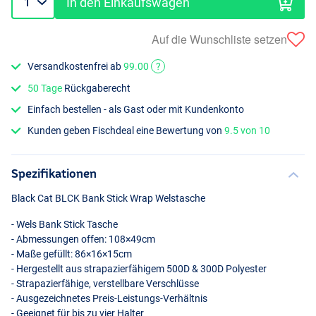
In den Einkaufswagen
Auf die Wunschliste setzen
Versandkostenfrei ab
99.00
?
50 Tage
Rückgaberecht
Einfach bestellen - als Gast oder mit Kundenkonto
Kunden geben Fischdeal eine Bewertung von
9.5 von 10
Spezifikationen
Black Cat
BLCK
Bank Stick Wrap Welstasche
- Wels Bank Stick Tasche
- Abmessungen offen: 108×49cm
- Maße gefüllt: 86×16×15cm
- Hergestellt aus strapazierfähigem 500D & 300D Polyester
- Strapazierfähige, verstellbare Verschlüsse
- Ausgezeichnetes Preis-Leistungs-Verhältnis
- Geeignet für bis zu vier Halter