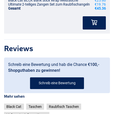
Black Cat BLCK Bank Stick Wrap Welstasche
€25.60
Ultimate 2-teiliges Zangen Set zum Raubfischangeln
€19.76
Gesamt
€45.36
Reviews
Schreib eine Bewertung und hab die Chance
€100,-
Shopguthaben zu gewinnen!
Schreib eine Bewertung
Mehr sehen
Black Cat
Taschen
Raubfisch Taschen