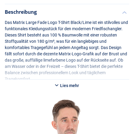
Beschreibung
Das Matrix Large Fade Logo T-Shirt Black/Lime ist ein stilvolles und
funktionales Kleidungsstück für den modernen Friedfischangler.
Dieses Shirt besteht aus 100 % Baumwolle mit einer robusten
Stoffqualität von 180 g/m², was für ein langlebiges und
komfortables Tragegefühl an jedem Angeltag sorgt. Das Design
fällt sofort durch die dezente Matrix-Logo-Grafik auf der Brust und
das große, auffällige limefarbene Logo auf der Rückseite auf. Ob
am Wasser oder in der Freizeit – dieses T-Shirt bietet die perfekte
Balance zwischen professionellem Look und täglichem
Tragekomfort.
Lies mehr