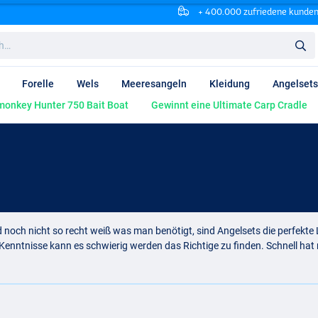
+ 400.000 zufriedene kunde
Forelle
Wels
Meeresangeln
Kleidung
Angelsets
onkey Hunter 750 Bait Boat
Gewinnt eine Ultimate Carp Cradle
 noch nicht so recht weiß was man benötigt, sind Angelsets die perfekte
Kenntnisse kann es schwierig werden das Richtige zu finden. Schnell hat
s kauft, die von erfahrenen Anglern zusammen gestellt wurden. Darin bef
zukaufen. Angelsets sind oft günstig zu erwerben und perfekt um neue