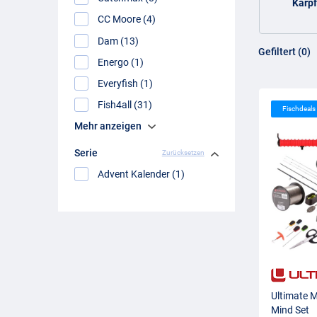
Karp
CC Moore (4)
Dam (13)
Gefiltert (0)
Energo (1)
Everyfish (1)
Fish4all (31)
Fischdeal
Mehr anzeigen
Serie
Zurücksetzen
Advent Kalender (1)
Ultimate 
Mind Set