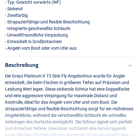
- Typ: Gewicht vorwärts (WF)
- Sinkend
- Zweifarbig
- Strapazierfähige und flexible Beschichtung
- Integrierte geschweißte Schlaufe
- Umweltfreundliche Verpackung
- Entwickelt in Großbritannien
- Angeln vom Boot oder vom Ufer aus
Beschreibung
Die Greys Platinum X T3 Sink Fly Angelschnur wurde für Angler
entwickelt, die beim Fischen in größeren Tiefen auf Präzision und
Leistung Wert legen. Diese sinkende Schnur hat eine Doppelfarbe
und eine aggressive Verjüngung für maximale Distanz und
Kontrolle, ideal für das Angeln vom Ufer und vom Boot. Die
strapazierfähige und flexible Beschichtung sorgt für ein müheloses
Angelerlebnis, während die verschweißte Schlaufe ein schnelles
Anbringen des Vorfachs ermöglicht. Die Schnur eignet sich perfekt
zum Erreichen tieferer Gewässer und bietet eine hervorragende
Kontrolle beim Fischen mit verschiedenen Unterwassertechniken.