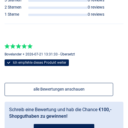
3 Sternen
0 reviews
2 Sternen
0 reviews
1 Sterne
0 reviews
Bovelander + 2026-07-21 13:31:33 - Übersetzt
Ich empfehle dieses Produkt weiter
alle Bewertungen anschauen
Schreib eine Bewertung und hab die Chance
€100,-
Shopguthaben zu gewinnen!