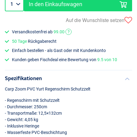
In den Einkaufswagen
Auf die Wunschliste setzen
Versandkostenfrei ab
99.00
?
50 Tage
Rückgaberecht
Einfach bestellen - als Gast oder mit Kundenkonto
Kunden geben Fischdeal eine Bewertung von
9.5 von 10
Spezifikationen
Carp Zoom
PVC
Yurt Regenschirm Schutzzelt
- Regenschirm mit Schutzzelt
- Durchmesser: 250cm
- Transportmaße: 12,5×132cm
- Gewicht: 4,05 kg
- Inklusive Heringe
- Wasserfeste
PVC
-Beschichtung