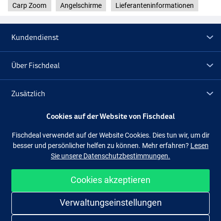
Carp Zoom
Angelschirme
Lieferanteninformationen
Kundendienst
Über Fischdeal
Zusätzlich
Cookies auf der Website von Fischdeal
Lagerräumung
Fischdeal verwendet auf der Website Cookies. Dies tun wir, um dir
besser und persönlicher helfen zu können. Mehr erfahren?
Lesen
Folge uns
Facebook
Instagram
Sie unsere Datenschutzbestimmungen.
Cookies akzeptieren
Einfach und sicher shoppen
Verwaltungseinstellungen