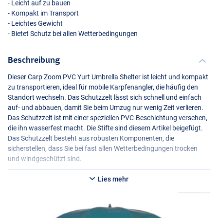
- Leicht auf zu bauen
- Kompakt im Transport
- Leichtes Gewicht
- Bietet Schutz bei allen Wetterbedingungen
Beschreibung
Dieser Carp Zoom
PVC
Yurt Umbrella Shelter ist leicht und kompakt
zu transportieren, ideal für mobile Karpfenangler, die häufig den
Standort wechseln. Das Schutzzelt lässt sich schnell und einfach
auf- und abbauen, damit Sie beim Umzug nur wenig Zeit verlieren.
Das Schutzzelt ist mit einer speziellen
PVC
-Beschichtung versehen,
die ihn wasserfest macht. Die Stifte sind diesem Artikel beigefügt.
Das Schutzzelt besteht aus robusten Komponenten, die
sicherstellen, dass Sie bei fast allen Wetterbedingungen trocken
und windgeschützt sind.
Lies mehr