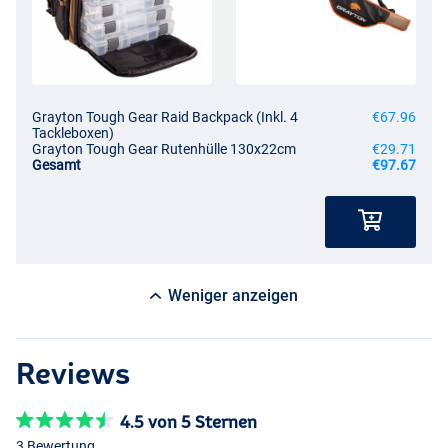
Grayton Tough Gear Raid Backpack (Inkl. 4
€67.96
Tackleboxen)
Grayton Tough Gear Rutenhülle 130x22cm
€29.71
Gesamt
€97.67
Weniger anzeigen
Reviews
4.5 von 5 Sternen
3 Bewertung