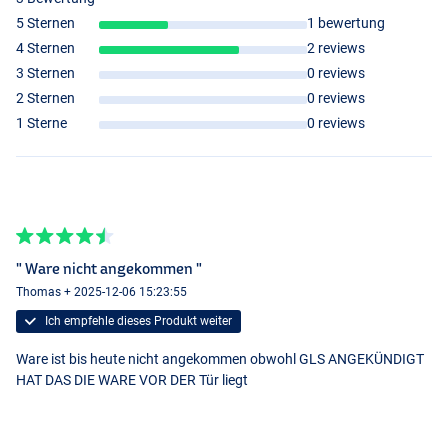
5 Sternen
1 bewertung
4 Sternen
2 reviews
3 Sternen
0 reviews
2 Sternen
0 reviews
1 Sterne
0 reviews
" Ware nicht angekommen "
Thomas + 2025-12-06 15:23:55
Ich empfehle dieses Produkt weiter
Ware ist bis heute nicht angekommen obwohl GLS ANGEKÜNDIGT
HAT DAS DIE WARE VOR DER Tür liegt