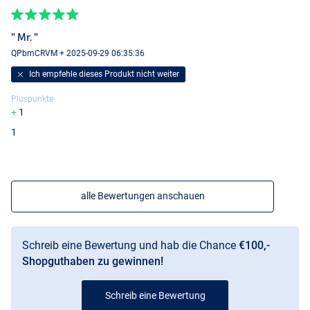
" Mr. "
QPbmCRVM + 2025-09-29 06:35:36
Ich empfehle dieses Produkt nicht weiter
Pluspunkte
1
1
alle Bewertungen anschauen
Schreib eine Bewertung und hab die Chance
€100,-
Shopguthaben zu gewinnen!
Schreib eine Bewertung