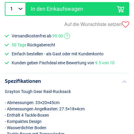
In den Einkaufswagen
Auf die Wunschliste setzen
Versandkostenfrei ab
99.00
?
50 Tage
Rückgaberecht
Einfach bestellen - als Gast oder mit Kundenkonto
Kunden geben Fischdeal eine Bewertung von
9.5 von 10
Spezifikationen
Grayton Tough Gear Raid-Rucksack
- Abmessungen: 33×20×45cm
- Abmessungen Angelkasten: 27.5×18×4cm
- Enthält 4 Tackle-Boxen
- Kompaktes Design
- Wasserdichter Boden