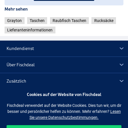
Mehr sehen
Grayton
Taschen
Raubfisch Taschen
Rucksäcke
Lieferanteninformationen
Kundendienst
Über Fischdeal
Zusätzlich
Cookies auf der Website von Fischdeal
Lagerräumung
Fischdeal verwendet auf der Website Cookies. Dies tun wir, um dir
besser und persönlicher helfen zu können. Mehr erfahren?
Lesen
Folge uns
Facebook
Instagram
Sie unsere Datenschutzbestimmungen.