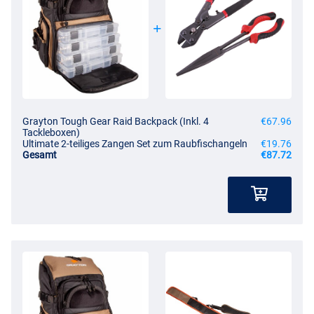
Grayton Tough Gear Raid Backpack (Inkl. 4
€67.96
Tackleboxen)
Ultimate 2-teiliges Zangen Set zum Raubfischangeln
€19.76
Gesamt
€87.72