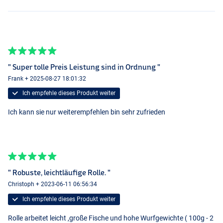
" Super tolle Preis Leistung sind in Ordnung "
Frank + 2025-08-27 18:01:32
Ich empfehle dieses Produkt weiter
Ich kann sie nur weiterempfehlen bin sehr zufrieden
" Robuste, leichtläufige Rolle. "
Christoph + 2023-06-11 06:56:34
Ich empfehle dieses Produkt weiter
Rolle arbeitet leicht ,große Fische und hohe Wurfgewichte ( 100g - 2