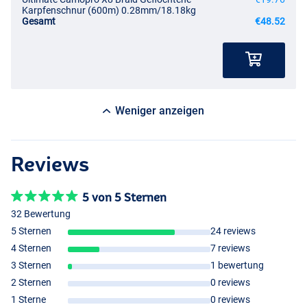
Karpfenschnur (600m) 0.28mm/18.18kg
Gesamt
€48.52
Weniger anzeigen
Reviews
5 von 5 Sternen
32 Bewertung
5 Sternen
24 reviews
4 Sternen
7 reviews
3 Sternen
1 bewertung
2 Sternen
0 reviews
1 Sterne
0 reviews