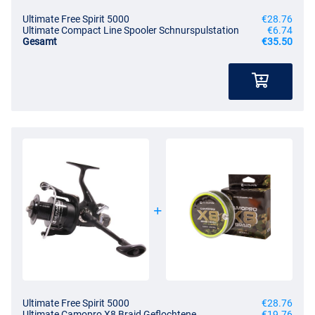
Ultimate Free Spirit 5000
€28.76
Ultimate Compact Line Spooler Schnurspulstation
€6.74
Gesamt
€35.50
Ultimate Free Spirit 5000
€28.76
Ultimate Camopro X8 Braid Geflochtene
€19.76