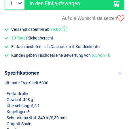
In den Einkaufswagen
Auf die Wunschliste setzen
Versandkostenfrei ab
99.00
?
50 Tage
Rückgaberecht
Einfach bestellen - als Gast oder mit Kundenkonto
Kunden geben Fischdeal eine Bewertung von
9.5 von 10
Spezifikationen
Ultimate Free Spirit 5000
- Freilaufrolle
- Gewicht: 408 g
- Übersetzung: 5,5:1
- Kugellager: 3
- Schnurkapazität: 340 m/0,30 mm
- Graphit-Spule