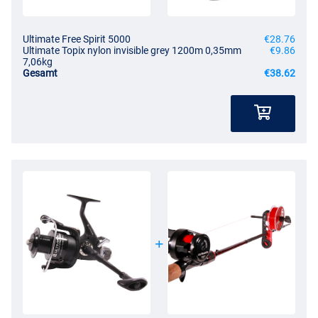
Ultimate Free Spirit 5000
€28.76
Ultimate Topix nylon invisible grey 1200m 0,35mm
€9.86
7,06kg
Gesamt
€38.62