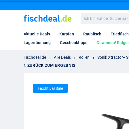
Ich
bin
auf
der
Aktuelle Deals
Karpfen
Raubfisch
Friedfisch
Suche
nach…
Lagerräumung
Geschenktipps
Gewinnen! Ridgem
Fischdeal.de
Alle Deals
Rollen
Sonik Xtractor+ Sp
ZURÜCK ZUM ERGEBNIS
Fischtival Sale