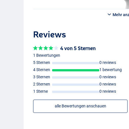
- Spulenkapazität (mm/m): 0,25/315, 0,28/160
- Kapazität der tiefen Spule (mm/m): 0,25/245, 0,28/
Mehr an
Reviews
4 von 5 Sternen
1 Bewertungen
5 Sternen
0 reviews
4 Sternen
1 bewertung
3 Sternen
0 reviews
2 Sternen
0 reviews
1 Sterne
0 reviews
alle Bewertungen anschauen