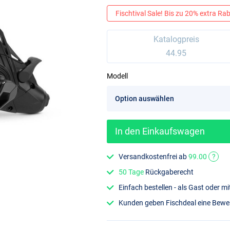
Fischtival Sale! Bis zu 20% extra Raba
Katalogpreis
44.95
Modell
In den Einkaufswagen
Versandkostenfrei ab
99.00
?
50 Tage
Rückgaberecht
Einfach bestellen - als Gast oder 
Kunden geben Fischdeal eine Bew