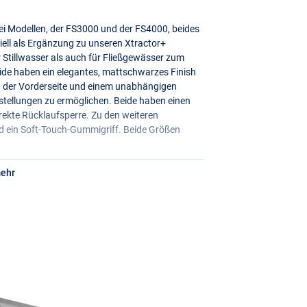
wei Modellen, der FS3000 und der FS4000, beides
ziell als Ergänzung zu unseren Xtractor+
r Stillwasser als auch für Fließgewässer zum
ide haben ein elegantes, mattschwarzes Finish
an der Vorderseite und einem unabhängigen
nstellungen zu ermöglichen. Beide haben einen
irekte Rücklaufsperre. Zu den weiteren
 ein Soft-Touch-Gummigriff. Beide Größen
mehr
195