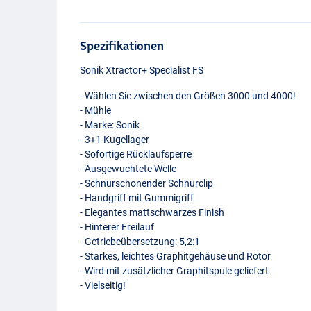
Spezifikationen
Sonik Xtractor+ Specialist FS
- Wählen Sie zwischen den Größen 3000 und 4000!
- Mühle
- Marke: Sonik
- 3+1 Kugellager
- Sofortige Rücklaufsperre
- Ausgewuchtete Welle
- Schnurschonender Schnurclip
- Handgriff mit Gummigriff
- Elegantes mattschwarzes Finish
- Hinterer Freilauf
- Getriebeübersetzung: 5,2:1
- Starkes, leichtes Graphitgehäuse und Rotor
- Wird mit zusätzlicher Graphitspule geliefert
- Vielseitig!
4000