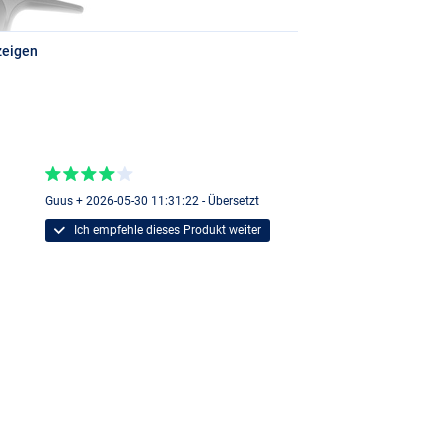
250
zeigen
Guus + 2026-05-30 11:31:22 - Übersetzt
Ich empfehle dieses Produkt weiter