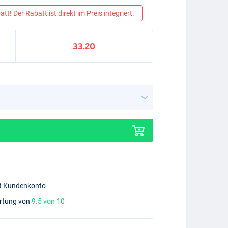
tt! Der Rabatt ist direkt im Preis integriert.
33.20
mit Kundenkonto
ertung von
9.5 von 10