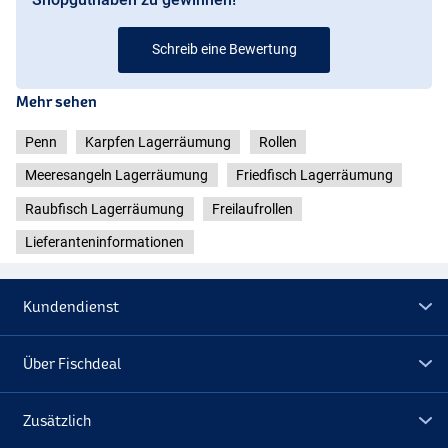
Schreib eine Bewertung
Mehr sehen
Penn
Karpfen Lagerräumung
Rollen
Meeresangeln Lagerräumung
Friedfisch Lagerräumung
Raubfisch Lagerräumung
Freilaufrollen
Lieferanteninformationen
Kundendienst
Über Fischdeal
Zusätzlich