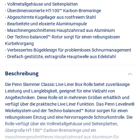
- Vollmetallgehäuse und Seitenplatten
- Überdimensionierte HT-100™ Karbon-Bremsringe
- Abgeschirmte Kugellager aus rostfreiem Stahl
- Bearbeitete und eloxierte Aluminiumspule
- Maschinengeschnittenes Hauptzahnrad aus Aluminium
- Der Techno-balanced™-Rotor sorgt für einen reibungslosen
Kurbelvorgang
- Verbessertes Bügeldesign für problemloses Schnurmanagement
- Dreifach gestützte, extragroße Hauptwelle aus Edelstahl
Beschreibung
Die Penn Slammer Classic Live Liner Box Rolle bietet zuverlässige
Leistung und Langlebigkeit, geeignet für eine Vielzahl von
Angeltechniken. Diese Rolle ist in mehreren Größen erhältlich und
verfügt über die praktische Live Liner Funktion. Das Penn Leveline®
Wickelsystem und der Techno-balanced™ Rotor sorgen für einen
reibungslosen Einzug und eine hervorragende Schnurkontrolle. Die
Rolle verfügt über ein Vollmetallgehäuse und Seitenplatten,
übergroße HT-100™ Carbon-Bremsringe und ein
maschinengeschnittenes Hauptzahnrad aus Aluminium für