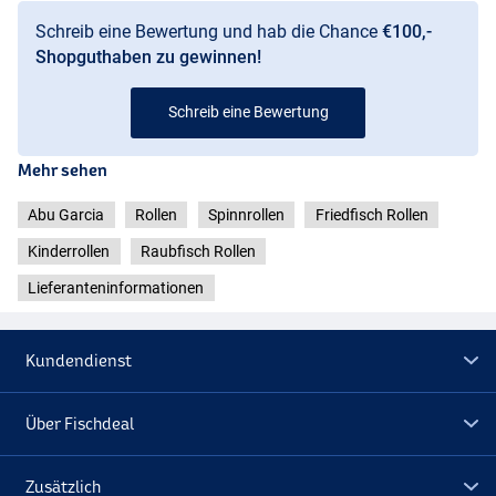
Schreib eine Bewertung und hab die Chance
€100,-
Shopguthaben zu gewinnen!
Schreib eine Bewertung
Mehr sehen
Abu Garcia
Rollen
Spinnrollen
Friedfisch Rollen
Kinderrollen
Raubfisch Rollen
Lieferanteninformationen
Kundendienst
Über Fischdeal
Zusätzlich