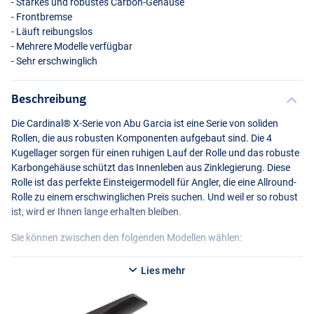
- Starkes und robustes Carbon-Gehäuse
- Frontbremse
- Läuft reibungslos
- Mehrere Modelle verfügbar
- Sehr erschwinglich
Beschreibung
Die Cardinal® X-Serie von Abu Garcia ist eine Serie von soliden
Rollen, die aus robusten Komponenten aufgebaut sind. Die 4
Kugellager sorgen für einen ruhigen Lauf der Rolle und das robuste
Karbongehäuse schützt das Innenleben aus Zinklegierung. Diese
Rolle ist das perfekte Einsteigermodell für Angler, die eine Allround-
Rolle zu einem erschwinglichen Preis suchen. Und weil er so robust
ist, wird er Ihnen lange erhalten bleiben.
Sie können zwischen den folgenden Modellen wählen:
Abu Garcia Cardinal X 1000FD
Lies mehr
- Anzahl der Kugellager: 3+1
- Gewicht: 240g