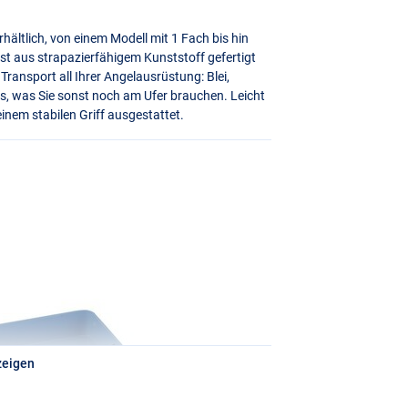
rhältlich, von einem Modell mit 1 Fach bis hin
ist aus strapazierfähigem Kunststoff gefertigt
ransport all Ihrer Angelausrüstung: Blei,
, was Sie sonst noch am Ufer brauchen. Leicht
inem stabilen Griff ausgestattet.
zeigen