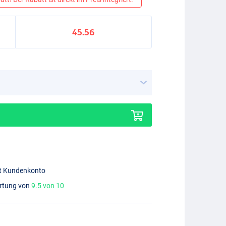
45.56
mit Kundenkonto
ertung von
9.5 von 10