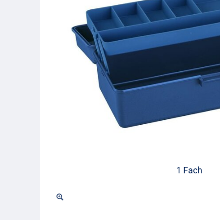
1 Fach