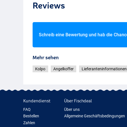
Reviews
2 Fächer M
Schreib eine Bewertung und hab die Chan
Mehr sehen
Kolpo
Angelkoffer
Lieferanteninformationen
Kundendienst
Über Fischdeal
FAQ
Über uns
Bestellen
Allgemeine Geschäftsbedingungen
Zahlen