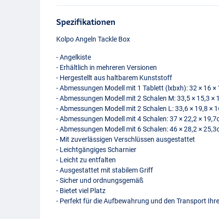
Spezifikationen
Kolpo Angeln Tackle Box
- Angelkiste
- Erhältlich in mehreren Versionen
- Hergestellt aus haltbarem Kunststoff
- Abmessungen Modell mit 1 Tablett (lxbxh): 32 × 16 
- Abmessungen Modell mit 2 Schalen M: 33,5 × 15,3 ×
- Abmessungen Modell mit 2 Schalen L: 33,6 × 19,8 × 
- Abmessungen Modell mit 4 Schalen: 37 × 22,2 × 19,
- Abmessungen Modell mit 6 Schalen: 46 × 28,2 × 25,
- Mit zuverlässigen Verschlüssen ausgestattet
- Leichtgängiges Scharnier
- Leicht zu entfalten
- Ausgestattet mit stabilem Griff
- Sicher und ordnungsgemäß
- Bietet viel Platz
- Perfekt für die Aufbewahrung und den Transport Ih
1 Fach