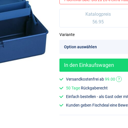
Katalogpreis
56.95
Variante
In den Einkaufswagen
Versandkostenfrei ab
99.00
?
50 Tage
Rückgaberecht
Einfach bestellen - als Gast oder 
Kunden geben Fischdeal eine Bew