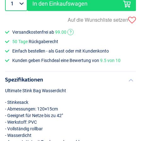
In den Einkaufswagen
Auf die Wunschliste setzen
Versandkostenfrei ab
99.00
?
50 Tage
Rückgaberecht
Einfach bestellen - als Gast oder mit Kundenkonto
Kunden geben Fischdeal eine Bewertung von
9.5 von 10
Spezifikationen
Ultimate Stink Bag Wasserdicht
- Stinkesack
- Abmessungen: 120×15cm
- Geeignet für Netze bis zu 42"
- Werkstoff:
PVC
- Vollständig rollbar
- Wasserdicht