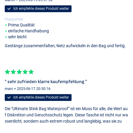
Martin + 2025-06-15 05:57:50
Ich empfehle dieses Produkt weiter
Pluspunkte
Prima Qualität
einfache Handhabung
sehr leicht
Gestänge zusammenfalten, Netz aufwickeln in den Bag und fertig.
" sehr zufrieden klarre kaufempfehlung "
marc + 2025-06-17 20:50:16
Ich empfehle dieses Produkt weiter
Die "Ultimate Stink Bag Waterproof" ist ein Muss für alle, die Wert au
f Diskretion und Geruchsschutz legen. Diese Tasche ist nicht nur wa
sserdicht, sondern auch extrem robust und langlebig, was sie zu