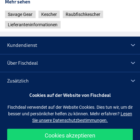
Mehr sehen
Savage Gear
Kescher
Raubfischkescher
Lieferanteninformationen
Kundendienst
Über Fischdeal
Zusätzlich
Cookies auf der Website von Fischdeal
Lagerräumung
Fischdeal verwendet auf der Website Cookies. Dies tun wir, um dir
besser und persönlicher helfen zu können. Mehr erfahren?
Lesen
Folge uns
Facebook
Instagram
Sie unsere Datenschutzbestimmungen.
Cookies akzeptieren