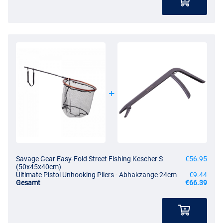
Savage Gear Easy-Fold Street Fishing Kescher S
€56.95
(50x45x40cm)
Ultimate Pistol Unhooking Pliers - Abhakzange 24cm
€9.44
Gesamt
€66.39