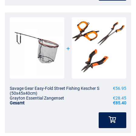
Savage Gear Easy-Fold Street Fishing Kescher S
€56.95
(50x45x40cm)
Grayton Essential Zangenset
€28.45
Gesamt
€85.40