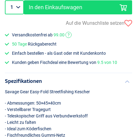
In den Einkaufswagen
Auf die Wunschliste setzen
Versandkostenfrei ab
99.00
?
50 Tage
Rückgaberecht
Einfach bestellen - als Gast oder mit Kundenkonto
Kunden geben Fischdeal eine Bewertung von
9.5 von 10
Spezifikationen
Savage Gear Easy-Fold Streetfishing Kescher
- Abmessungen: 50×45×40cm
- Verstellbarer Tragegurt
- Teleskopischer Griff aus Verbundwerkstoff
- Leicht zu falten
- Ideal zum Köderfischen
- Fischfreundliches Gummi-Netz