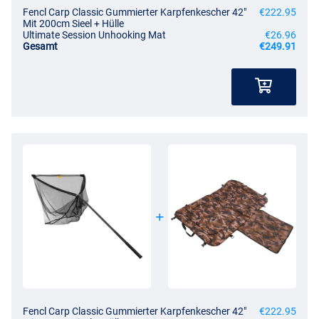
Fencl Carp Classic Gummierter Karpfenkescher 42"
€222.95
Mit 200cm Sieel + Hülle
Ultimate Session Unhooking Mat
€26.96
Gesamt
€249.91
Fencl Carp Classic Gummierter Karpfenkescher 42"
€222.95