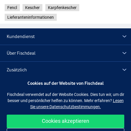
Fencl
Kescher
Karpfenkescher
Lieferanteninformationen
Kundendienst
Über Fischdeal
Zusätzlich
Cookies auf der Website von Fischdeal
Lagerräumung
Fischdeal verwendet auf der Website Cookies. Dies tun wir, um dir
besser und persönlicher helfen zu können. Mehr erfahren?
Lesen
Folge uns
Facebook
Instagram
Sie unsere Datenschutzbestimmungen.
Cookies akzeptieren
Einfach und sicher shoppen