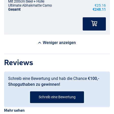
Mit 200cm Sieel + Hülle
Ultimate Abhakmatte Camo
€25.16
Gesamt
€248.11
Weniger anzeigen
Reviews
Schreib eine Bewertung und hab die Chance
€100,-
Shopguthaben zu gewinnen!
Schreib eine Bewertung
Mehr sehen