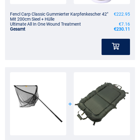
Fencl Carp Classic Gummierter Karpfenkescher 42"
€222.95
Mit 200cm Sieel + Hülle
Ultimate All In One Wound Treatment
€7.16
Gesamt
€230.11