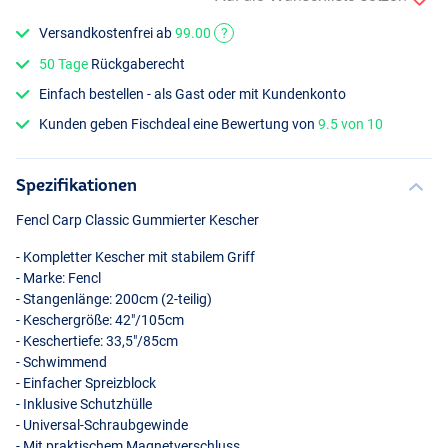
Versandkostenfrei ab
99.00
?
50 Tage
Rückgaberecht
Einfach bestellen - als Gast oder mit Kundenkonto
Kunden geben Fischdeal eine Bewertung von
9.5 von 10
Spezifikationen
Fencl Carp Classic Gummierter Kescher
- Kompletter Kescher mit stabilem Griff
- Marke: Fencl
- Stangenlänge: 200cm (2-teilig)
- Keschergröße: 42"/105cm
- Keschertiefe: 33,5"/85cm
- Schwimmend
- Einfacher Spreizblock
- Inklusive Schutzhülle
- Universal-Schraubgewinde
- Mit praktischem Magnetverschluss