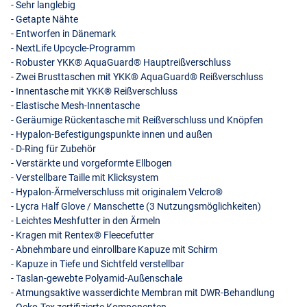
- Sehr langlebig
- Getapte Nähte
- Entworfen in Dänemark
- NextLife Upcycle-Programm
- Robuster YKK® AquaGuard® Hauptreißverschluss
- Zwei Brusttaschen mit YKK® AquaGuard® Reißverschluss
- Innentasche mit YKK® Reißverschluss
- Elastische Mesh-Innentasche
- Geräumige Rückentasche mit Reißverschluss und Knöpfen
- Hypalon-Befestigungspunkte innen und außen
- D-Ring für Zubehör
- Verstärkte und vorgeformte Ellbogen
- Verstellbare Taille mit Klicksystem
- Hypalon-Ärmelverschluss mit originalem Velcro®
- Lycra Half Glove / Manschette (3 Nutzungsmöglichkeiten)
- Leichtes Meshfutter in den Ärmeln
- Kragen mit Rentex® Fleecefutter
- Abnehmbare und einrollbare Kapuze mit Schirm
- Kapuze in Tiefe und Sichtfeld verstellbar
- Taslan-gewebte Polyamid-Außenschale
- Atmungsaktive wasserdichte Membran mit
DWR
-Behandlung