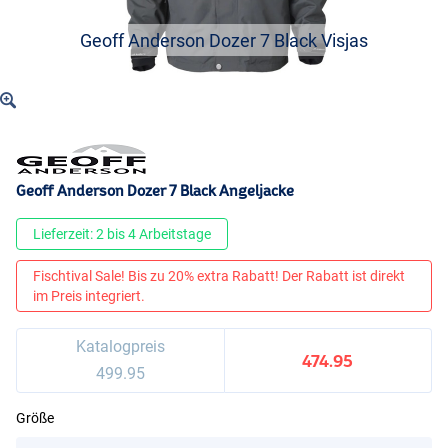
Geoff Anderson Dozer 7 Black Visjas
Geoff Anderson Dozer 7 Black Angeljacke
Lieferzeit: 2 bis 4 Arbeitstage
Fischtival Sale! Bis zu 20% extra Rabatt! Der Rabatt ist direkt
im Preis integriert.
Katalogpreis
474.95
499.95
Größe