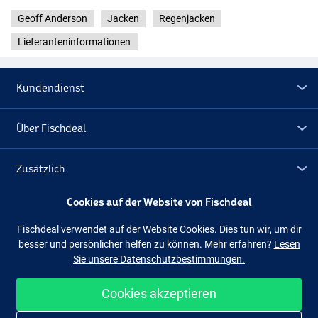
Geoff Anderson
Jacken
Regenjacken
Lieferanteninformationen
Kundendienst
Über Fischdeal
Zusätzlich
Cookies auf der Website von Fischdeal
Lagerräumung
Fischdeal verwendet auf der Website Cookies. Dies tun wir, um dir
besser und persönlicher helfen zu können. Mehr erfahren?
Lesen
Folge uns
Facebook
Instagram
Sie unsere Datenschutzbestimmungen.
Cookies akzeptieren
Einfach und sicher shoppen