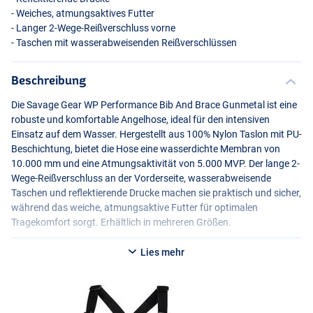
- Weiches, atmungsaktives Futter
- Langer 2-Wege-Reißverschluss vorne
- Taschen mit wasserabweisenden Reißverschlüssen
Beschreibung
Die Savage Gear WP Performance Bib And Brace Gunmetal ist eine
robuste und komfortable Angelhose, ideal für den intensiven
Einsatz auf dem Wasser. Hergestellt aus 100% Nylon Taslon mit PU-
Beschichtung, bietet die Hose eine wasserdichte Membran von
10.000 mm und eine Atmungsaktivität von 5.000
MVP
. Der lange 2-
Wege-Reißverschluss an der Vorderseite, wasserabweisende
Taschen und reflektierende Drucke machen sie praktisch und sicher,
während das weiche, atmungsaktive Futter für optimalen
Tragekomfort sorgt. Erhältlich in mehreren Größen.
Lies mehr