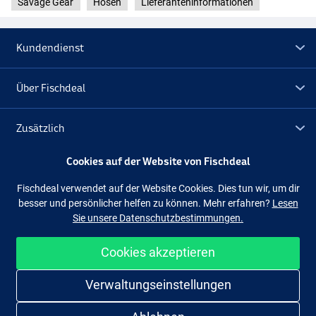
Savage Gear
Hosen
Lieferanteninformationen
Kundendienst
Über Fischdeal
Zusätzlich
Cookies auf der Website von Fischdeal
Lagerräumung
Fischdeal verwendet auf der Website Cookies. Dies tun wir, um dir
besser und persönlicher helfen zu können. Mehr erfahren?
Lesen
Folge uns
Facebook
Instagram
Sie unsere Datenschutzbestimmungen.
Cookies akzeptieren
Einfach und sicher shoppen
Verwaltungseinstellungen