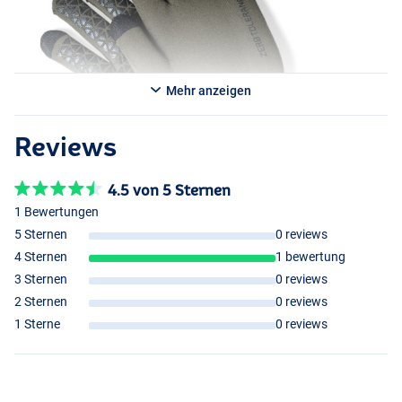
Mehr anzeigen
Reviews
4.5 von 5 Sternen
1 Bewertungen
5 Sternen
0 reviews
4 Sternen
1 bewertung
3 Sternen
0 reviews
2 Sternen
0 reviews
1 Sterne
0 reviews