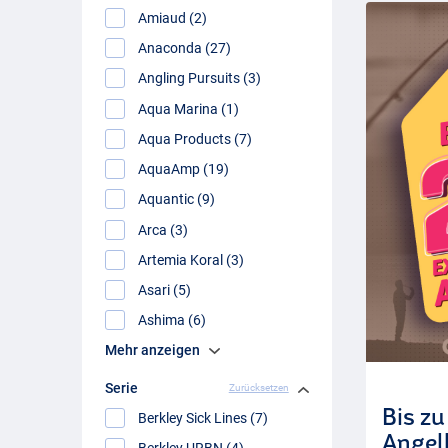
Amiaud (2)
Anaconda (27)
Angling Pursuits (3)
Aqua Marina (1)
Aqua Products (7)
AquaAmp (19)
Aquantic (9)
Arca (3)
Artemia Koral (3)
Asari (5)
Ashima (6)
Mehr anzeigen
Serie
Zurücksetzen
Bis z
Berkley Sick Lines (7)
Angel