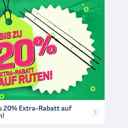
zu 20% Extra-Rabatt auf
n!