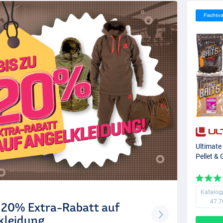
Fischtiva
Ultimate
Pellet &
Katalog
47.7
u 20% Extra-Rabatt auf
kleidung