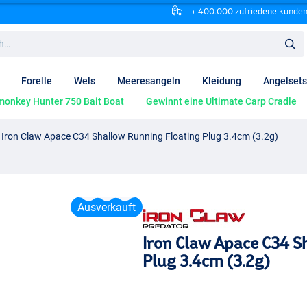
+ 400.000 zufriedene kunde
Forelle
Wels
Meeresangeln
Kleidung
Angelsets
onkey Hunter 750 Bait Boat
Gewinnt eine Ultimate Carp Cradle
Iron Claw Apace C34 Shallow Running Floating Plug 3.4cm (3.2g)
Ausverkauft
Iron Claw Apace C34 S
Plug 3.4cm (3.2g)