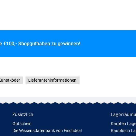
ce
€100,- Shopguthaben zu gewinnen!
 Kunstköder
Lieferanteninformationen
Zusätzlich
Lagerräum
Gutschein
Karpfen Lag
Die Wissensdatenbank von Fischdeal
Raubfisch L