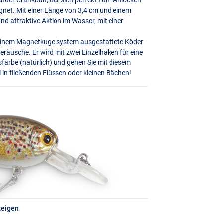
gnet. Mit einer Länge von 3,4 cm und einem
und attraktive Aktion im Wasser, mit einer
t einem Magnetkugelsystem ausgestattete Köder
eräusche. Er wird mit zwei Einzelhaken für eine
gsfarbe (natürlich) und gehen Sie mit diesem
al in fließenden Flüssen oder kleinen Bächen!
zeigen