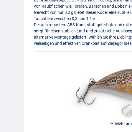
von Raubfischen wie Forellen, Barschen und Döbeln ei
Gewicht von nur 3,2 g bietet dieser Köder eine subtile 
Tauchtiefe zwischen 0,3 und 1,1 m.
Der aus robustem
ABS
-Kunststoff gefertigte und mi
sorgt für einen stabilen Lauf und zusätzliche Auslöseg
alternative Montage geliefert. Wählen Sie Ihre Lieblin
vielseitigen und effektiven Crankbait auf Zieljagd! Ide
Mehr an