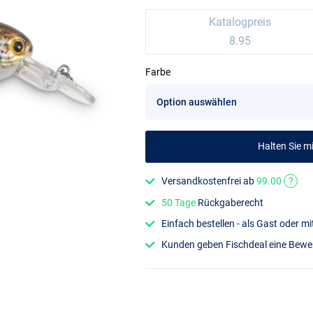
Katalogpreis
8.95
Farbe
Halten Sie 
Versandkostenfrei ab
99.00
?
50 Tage
Rückgaberecht
Einfach bestellen - als Gast oder 
Kunden geben Fischdeal eine Bew