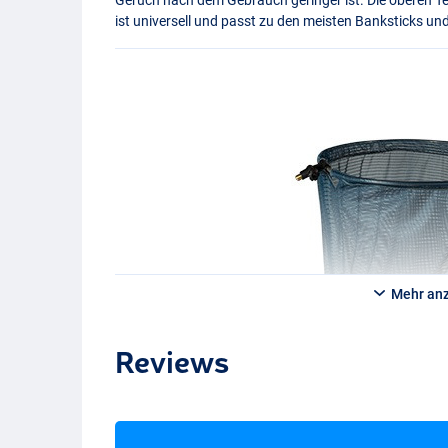
ist universell und passt zu den meisten Banksticks un
Mehr an
Reviews