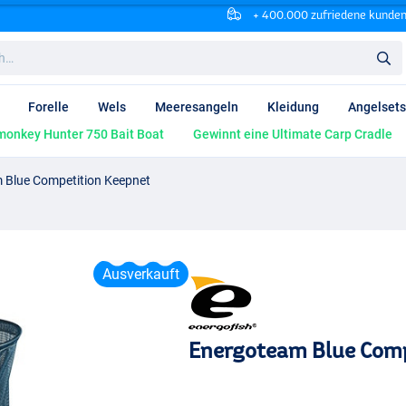
+ 400.000 zufriedene kunde
Forelle
Wels
Meeresangeln
Kleidung
Angelsets
onkey Hunter 750 Bait Boat
Gewinnt eine Ultimate Carp Cradle
 Blue Competition Keepnet
Ausverkauft
Energoteam Blue Comp