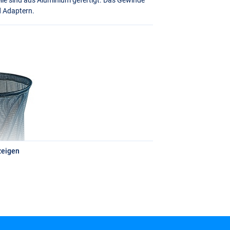
d Adaptern.
zeigen