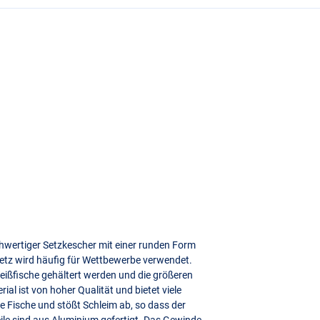
hwertiger Setzkescher mit einer runden Form
etz wird häufig für Wettbewerbe verwendet.
eißfische gehältert werden und die größeren
al ist von hoher Qualität und bietet viele
die Fische und stößt Schleim ab, so dass der
ile sind aus Aluminium gefertigt. Das Gewinde