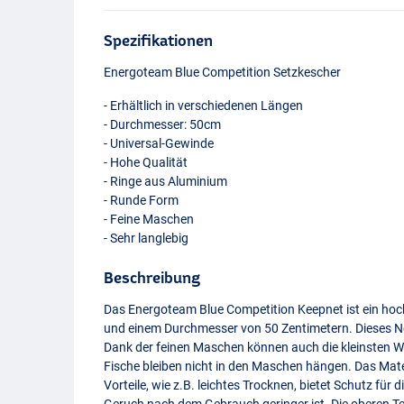
Spezifikationen
Energoteam Blue Competition Setzkescher
- Erhältlich in verschiedenen Längen
- Durchmesser: 50cm
- Universal-Gewinde
- Hohe Qualität
- Ringe aus Aluminium
- Runde Form
- Feine Maschen
- Sehr langlebig
Beschreibung
Das Energoteam Blue Competition Keepnet ist ein hoc
und einem Durchmesser von 50 Zentimetern. Dieses N
Dank der feinen Maschen können auch die kleinsten W
Fische bleiben nicht in den Maschen hängen. Das Materi
Vorteile, wie z.B. leichtes Trocknen, bietet Schutz für 
Geruch nach dem Gebrauch geringer ist. Die oberen Te