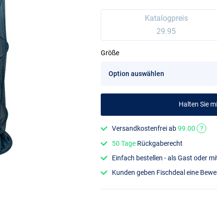
Katalogpreis
29.95
Größe
Halten Sie 
Versandkostenfrei ab
99.00
?
50 Tage
Rückgaberecht
Einfach bestellen - als Gast oder 
Kunden geben Fischdeal eine Bew