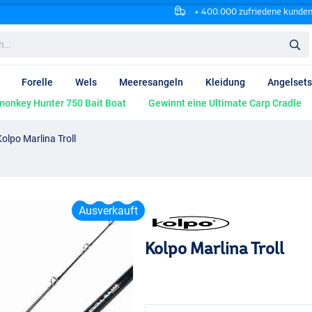
+ 400.000 zufriedene kunde
Forelle
Wels
Meeresangeln
Kleidung
Angelsets
onkey Hunter 750 Bait Boat
Gewinnt eine Ultimate Carp Cradle
Kolpo Marlina Troll
Ausverkauft
Kolpo Marlina Troll