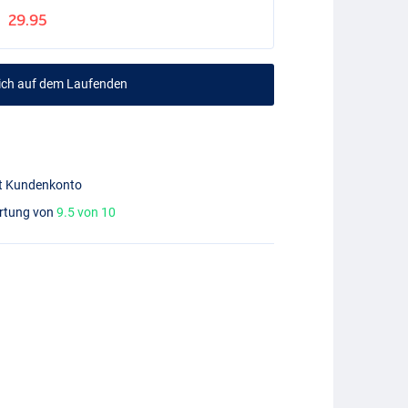
29.95
mich auf dem Laufenden
mit Kundenkonto
ertung von
9.5 von 10