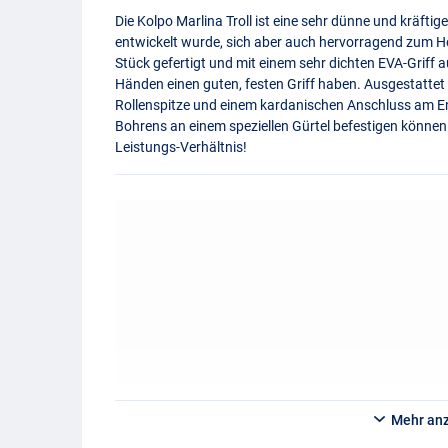
Die Kolpo Marlina Troll ist eine sehr dünne und kräfti
entwickelt wurde, sich aber auch hervorragend zum Ho
Stück gefertigt und mit einem sehr dichten
EVA
-Griff 
Händen einen guten, festen Griff haben. Ausgestatte
Rollenspitze und einem kardanischen Anschluss am En
Bohrens an einem speziellen Gürtel befestigen können.
Leistungs-Verhältnis!
Mehr an