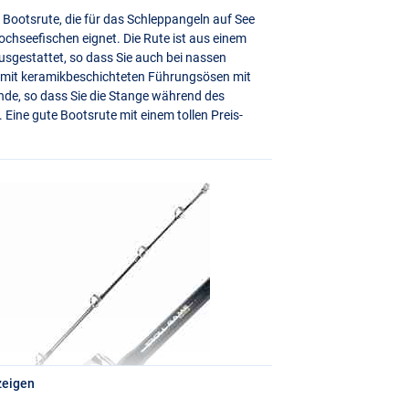
ge Bootsrute, die für das Schleppangeln auf See
chseefischen eignet. Die Rute ist aus einem
ausgestattet, so dass Sie auch bei nassen
t mit keramikbeschichteten Führungsösen mit
de, so dass Sie die Stange während des
 Eine gute Bootsrute mit einem tollen Preis-
zeigen