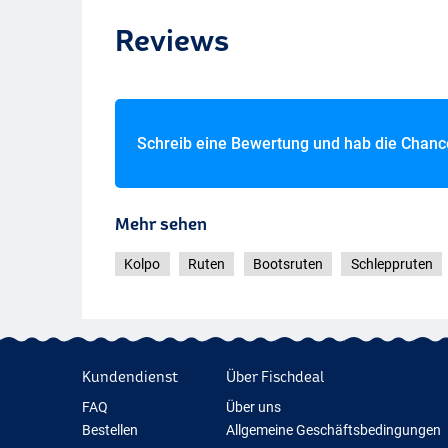
Reviews
Schreib eine Bewertung und hab die Chan
Mehr sehen
Kolpo
Ruten
Bootsruten
Schleppruten
Kundendienst
Über Fischdeal
FAQ
Über uns
Bestellen
Allgemeine Geschäftsbedingungen