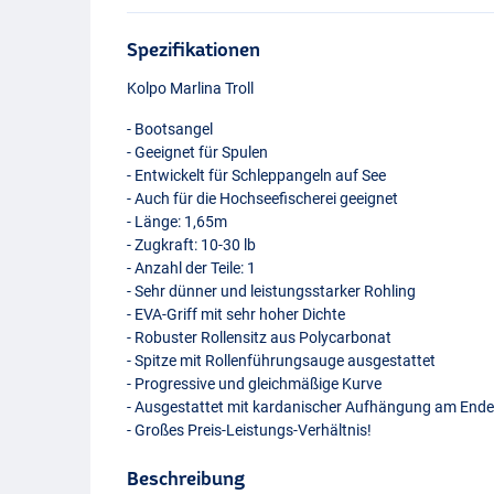
Spezifikationen
Kolpo Marlina Troll
- Bootsangel
- Geeignet für Spulen
- Entwickelt für Schleppangeln auf See
- Auch für die Hochseefischerei geeignet
- Länge: 1,65m
- Zugkraft: 10-30 lb
- Anzahl der Teile: 1
- Sehr dünner und leistungsstarker Rohling
-
EVA
-Griff mit sehr hoher Dichte
- Robuster Rollensitz aus Polycarbonat
- Spitze mit Rollenführungsauge ausgestattet
- Progressive und gleichmäßige Kurve
- Ausgestattet mit kardanischer Aufhängung am End
- Großes Preis-Leistungs-Verhältnis!
Beschreibung