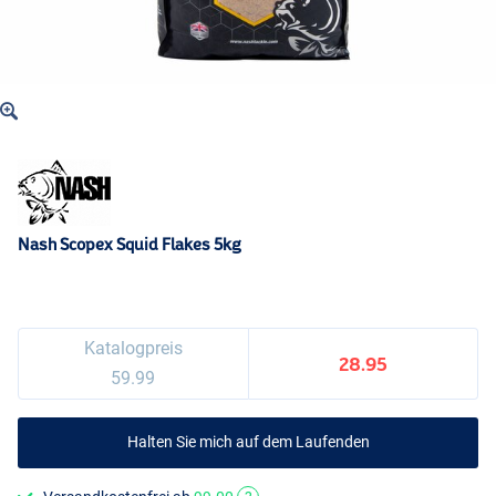
Nash Scopex Squid Flakes 5kg
Katalogpreis
28.95
59.99
Halten Sie mich auf dem Laufenden