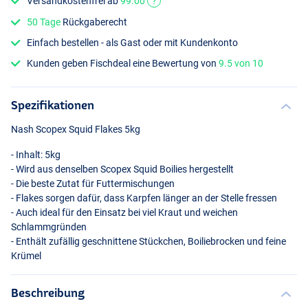
Versandkostenfrei ab
99.00
?
50 Tage
Rückgaberecht
Einfach bestellen - als Gast oder mit Kundenkonto
Kunden geben Fischdeal eine Bewertung von
9.5 von 10
Spezifikationen
Nash Scopex Squid Flakes 5kg
- Inhalt: 5kg
- Wird aus denselben Scopex Squid Boilies hergestellt
- Die beste Zutat für Futtermischungen
- Flakes sorgen dafür, dass Karpfen länger an der Stelle fressen
- Auch ideal für den Einsatz bei viel Kraut und weichen
Schlammgründen
- Enthält zufällig geschnittene Stückchen, Boiliebrocken und feine
Krümel
Beschreibung