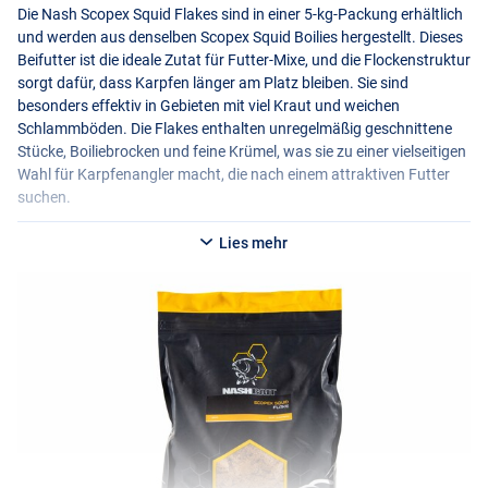
Die Nash Scopex Squid Flakes sind in einer 5-kg-Packung erhältlich
und werden aus denselben Scopex Squid Boilies hergestellt. Dieses
Beifutter ist die ideale Zutat für Futter-Mixe, und die Flockenstruktur
sorgt dafür, dass Karpfen länger am Platz bleiben. Sie sind
besonders effektiv in Gebieten mit viel Kraut und weichen
Schlammböden. Die Flakes enthalten unregelmäßig geschnittene
Stücke, Boiliebrocken und feine Krümel, was sie zu einer vielseitigen
Wahl für Karpfenangler macht, die nach einem attraktiven Futter
suchen.
Lies mehr