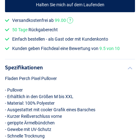
Halten Sie mich auf dem Laufenden
Versandkostenfrei ab
99.00
?
50 Tage
Rückgaberecht
Einfach bestellen - als Gast oder mit Kundenkonto
Kunden geben Fischdeal eine Bewertung von
9.5 von 10
Spezifikationen
Fladen Perch Pixel Pullover
- Pullover
- Erhältlich in den Größen M bis
XXL
- Material: 100% Polyester
- Ausgestattet mit cooler Grafik eines Barsches
- Kurzer Reißverschluss vorne
- gerippte Ärmelbündchen
- Gewebe mit UV-Schutz
- Schnelle Trocknung