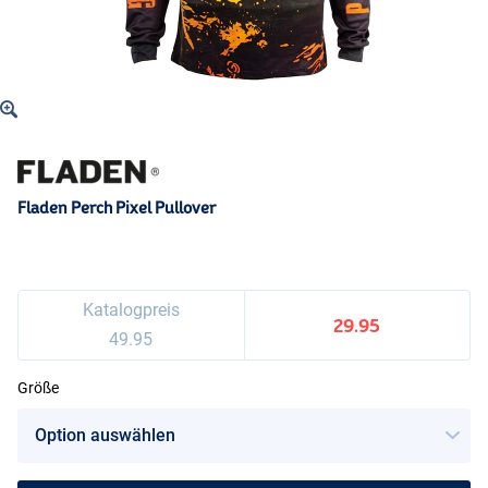
Fladen Perch Pixel Pullover
Katalogpreis
29.95
49.95
Größe