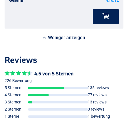
Gesamt
€16.12
Weniger anzeigen
Reviews
4.5 von 5 Sternen
226 Bewertung
5 Sternen
135 reviews
4 Sternen
77 reviews
3 Sternen
13 reviews
2 Sternen
0 reviews
1 Sterne
1 bewertung