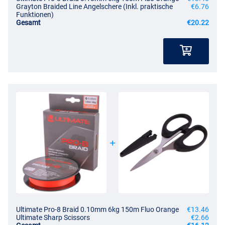
Grayton Braided Line Angelschere (Inkl. praktische
€6.76
Funktionen)
Gesamt
€20.22
Ultimate Pro-8 Braid 0.10mm 6kg 150m Fluo Orange
€13.46
Ultimate Sharp Scissors
€2.66