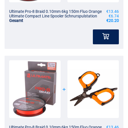
Ultimate Pro-8 Braid 0.10mm 6kg 150m Fluo Orange
€13.46
Ultimate Compact Line Spooler Schnurspulstation
€6.74
Gesamt
€20.20
Ultimate Pro-8 Braid 0.10mm 6kg 150m Fluo Orange
€13.46