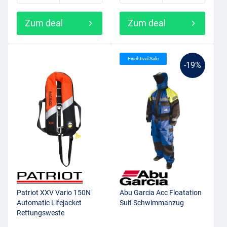
Zum deal
Zum deal
Fischtival Sale
-19%
Patriot XXV Vario 150N
Abu Garcia Acc Floatation
Automatic Lifejacket
Suit Schwimmanzug
Rettungsweste