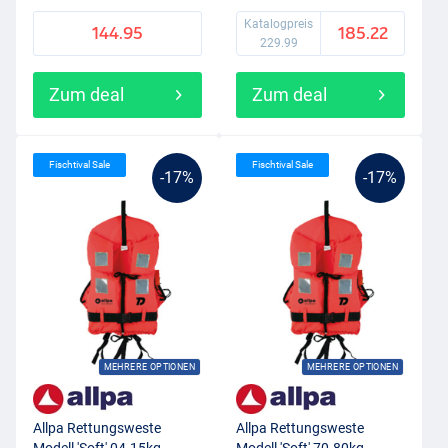
Katalogpreis
144.95
185.22
229.99
Zum deal
Zum deal
Fischtival Sale
Fischtival Sale
-17%
-17%
MEHRERE OPTIONEN
MEHRERE OPTIONEN
Allpa Rettungsweste
Allpa Rettungsweste