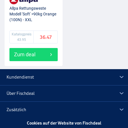
Allpa Rettungsweste
Modell 'Soft' >90kg Orange
(100N) - XXL
Katalogpreis
36.47
43.95
Zum deal
Kundendienst
Über Fischdeal
Zusätzlich
Cookies auf der Website von Fischdeal
Lagerräumung