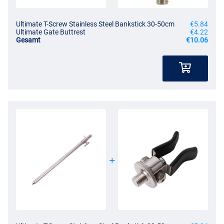
Ultimate T-Screw Stainless Steel Bankstick 30-50cm
€5.84
Ultimate Gate Buttrest
€4.22
Gesamt
€10.06