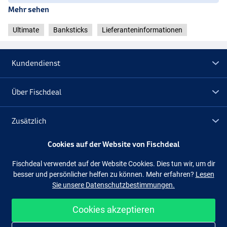
Mehr sehen
Ultimate
Banksticks
Lieferanteninformationen
Kundendienst
Über Fischdeal
Zusätzlich
Cookies auf der Website von Fischdeal
Lagerräumung
Fischdeal verwendet auf der Website Cookies. Dies tun wir, um dir
besser und persönlicher helfen zu können. Mehr erfahren?
Lesen
Folge uns
Facebook
Instagram
Sie unsere Datenschutzbestimmungen.
Cookies akzeptieren
Einfach und sicher shoppen