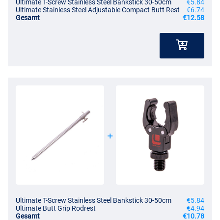
Ultimate T-Screw Stainless Steel Bankstick 30-50cm
€5.84
Ultimate Stainless Steel Adjustable Compact Butt Rest
€6.74
Gesamt
€12.58
Ultimate T-Screw Stainless Steel Bankstick 30-50cm
€5.84
Ultimate Butt Grip Rodrest
€4.94
Gesamt
€10.78