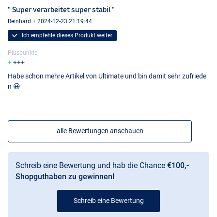
" Super verarbeitet super stabil "
Reinhard + 2024-12-23 21:19:44
Ich empfehle dieses Produkt weiter
Pluspunkte
+++
Habe schon mehre Artikel von Ultimate und bin damit sehr zufriede
n 😃
alle Bewertungen anschauen
Schreib eine Bewertung und hab die Chance
€100,-
Shopguthaben zu gewinnen!
Schreib eine Bewertung