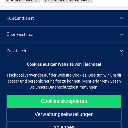
Kundendienst
Über Fischdeal
Zusätzlich
Cookies auf der Website von Fischdeal
Lagerräumung
Fischdeal verwendet auf der Website Cookies. Dies tun wir, um dir
besser und persönlicher helfen zu können. Mehr erfahren?
Lesen
Folge uns
Facebook
Instagram
Sie unsere Datenschutzbestimmungen.
Cookies akzeptieren
Einfach und sicher shoppen
Verwaltungseinstellungen
Ablehnen