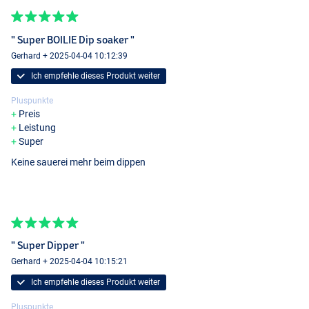
" Super BOILIE Dip soaker "
Gerhard + 2025-04-04 10:12:39
Ich empfehle dieses Produkt weiter
Pluspunkte
Preis
Leistung
Super
Keine sauerei mehr beim dippen
" Super Dipper "
Gerhard + 2025-04-04 10:15:21
Ich empfehle dieses Produkt weiter
Pluspunkte