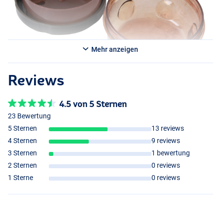
Mehr anzeigen
Reviews
4.5 von 5 Sternen
23 Bewertung
5 Sternen
13 reviews
4 Sternen
9 reviews
3 Sternen
1 bewertung
2 Sternen
0 reviews
1 Sterne
0 reviews