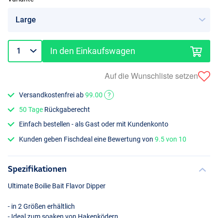
In den Einkaufswagen
Auf die Wunschliste setzen
Versandkostenfrei ab
99.00
?
50 Tage
Rückgaberecht
Einfach bestellen - als Gast oder mit Kundenkonto
Kunden geben Fischdeal eine Bewertung von
9.5 von 10
Spezifikationen
Ultimate Boilie Bait Flavor Dipper
- in 2 Größen erhältlich
- Ideal zum soaken von Hakenködern