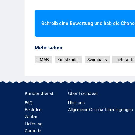
Schreib eine Bewertung und hab die Chan
Mehr sehen
LMAB
Kunstköder
Swimbaits
Lieferant
Kundendienst
Über Fischdeal
FAQ
Über uns
Bestellen
Allgemeine Geschäftsbedingungen
Zahlen
Lieferung
Garantie