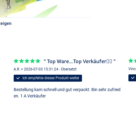
zeigen
" Top Ware….Top Verkäufer👍🏻 "
Vinc
A.R. + 2026-07-03 15:31:24 - Übersetzt
Ich empfehle dieses Produkt weiter
Bestellung kam schnell und gut verpackt. Bin sehr zufried
en. 1 A Verkäufer