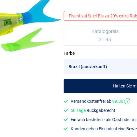
Fischtival Sale! Bis zu 20% extra Raba
Katalogpreis
31.95
Farbe
Halten Sie 
Versandkostenfrei ab
99.00
?
50 Tage
Rückgaberecht
Einfach bestellen - als Gast oder 
Kunden geben Fischdeal eine Bew