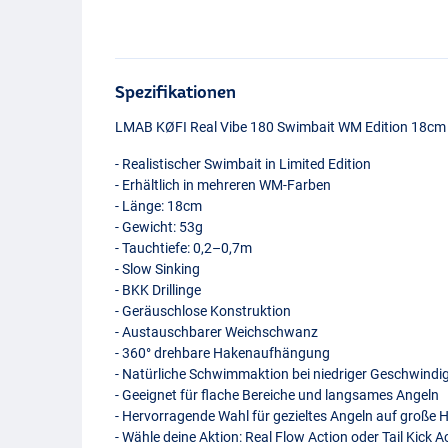
Spezifikationen
LMAB
KØFI Real Vibe 180 Swimbait WM Edition 18cm (
- Realistischer Swimbait in Limited Edition
- Erhältlich in mehreren WM-Farben
- Länge: 18cm
- Gewicht: 53g
- Tauchtiefe: 0,2–0,7m
- Slow Sinking
-
BKK
Drillinge
- Geräuschlose Konstruktion
- Austauschbarer Weichschwanz
- 360° drehbare Hakenaufhängung
- Natürliche Schwimmaktion bei niedriger Geschwindig
- Geeignet für flache Bereiche und langsames Angeln
- Hervorragende Wahl für gezieltes Angeln auf große 
- Wähle deine Aktion: Real Flow Action oder Tail Kick A