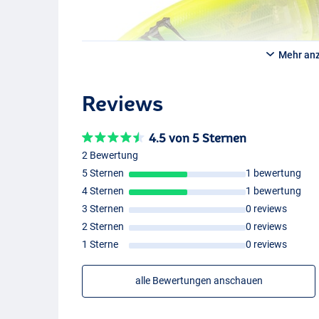
Mehr an
Reviews
4.5 von 5 Sternen
2 Bewertung
5 Sternen
1 bewertung
4 Sternen
1 bewertung
3 Sternen
0 reviews
2 Sternen
0 reviews
1 Sterne
0 reviews
alle Bewertungen anschauen