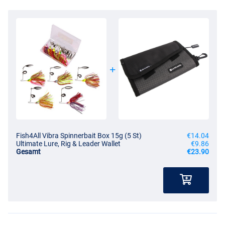
Fish4All Vibra Spinnerbait Box 15g (5 St)
€14.04
Ultimate Lure, Rig & Leader Wallet
€9.86
Gesamt
€23.90