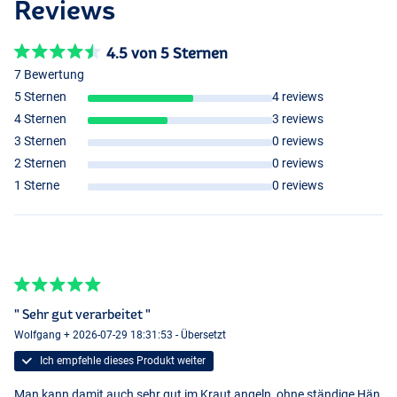
Reviews
4.5 von 5 Sternen
7 Bewertung
5 Sternen
4 reviews
4 Sternen
3 reviews
3 Sternen
0 reviews
2 Sternen
0 reviews
1 Sterne
0 reviews
" Sehr gut verarbeitet "
Wolfgang + 2026-07-29 18:31:53 - Übersetzt
Ich empfehle dieses Produkt weiter
Man kann damit auch sehr gut im Kraut angeln, ohne ständige Hän