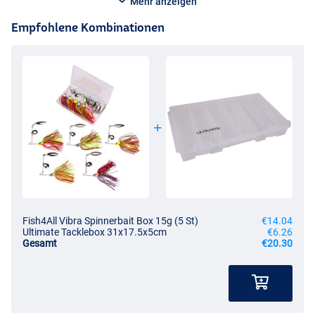
Mehr anzeigen
Empfohlene Kombinationen
Fish4All Vibra Spinnerbait Box 15g (5 St)
€14.04
Ultimate Tacklebox 31x17.5x5cm
€6.26
Gesamt
€20.30