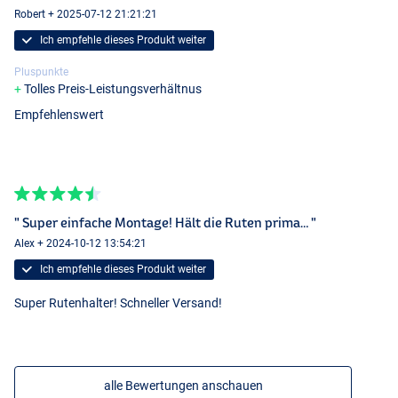
Robert + 2025-07-12 21:21:21
Ich empfehle dieses Produkt weiter
Pluspunkte
Tolles Preis-Leistungsverhältnus
Empfehlenswert
" Super einfache Montage! Hält die Ruten prima… "
Alex + 2024-10-12 13:54:21
Ich empfehle dieses Produkt weiter
Super Rutenhalter! Schneller Versand!
alle Bewertungen anschauen