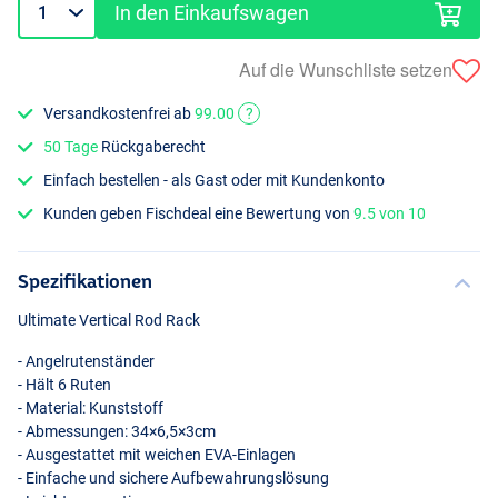
In den Einkaufswagen
Auf die Wunschliste setzen
Versandkostenfrei ab
99.00
?
50 Tage
Rückgaberecht
Einfach bestellen - als Gast oder mit Kundenkonto
Kunden geben Fischdeal eine Bewertung von
9.5 von 10
Spezifikationen
Ultimate Vertical Rod Rack
- Angelrutenständer
- Hält 6 Ruten
- Material: Kunststoff
- Abmessungen: 34×6,5×3cm
- Ausgestattet mit weichen
EVA
-Einlagen
- Einfache und sichere Aufbewahrungslösung