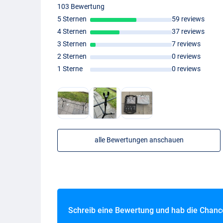
103 Bewertung
5 Sternen
59 reviews
4 Sternen
37 reviews
3 Sternen
7 reviews
2 Sternen
0 reviews
1 Sterne
0 reviews
alle Bewertungen anschauen
Schreib eine Bewertung und hab die Chan