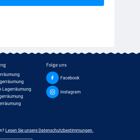
ung
Folge uns
erräumung
Facebook
agerräumung
n Lagerräumung
Instagram
agerräumung
gerräumung
en?
Lesen Sie unsere Datenschutzbestimmungen.