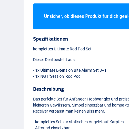
Unsicher, ob dieses Produkt für dich gee
Spezifikationen
komplettes Ultimate Rod Pod Set
Dieser Deal besteht aus:
- 1x Ultimate E-tension Bite Alarm Set 3+1
- 1x
NGT
‘Session’ Rod Pod
Beschreibung
Das perfekte Set für Anfänger, Hobbyangler und preis
kleineren Gewässern. Simpel einsetzbar und kompakt
Receiver verpasst man keinen Biss mehr.
- komplettes Set zur statischen Angelei auf Karpfen
- Allround einsetzbar