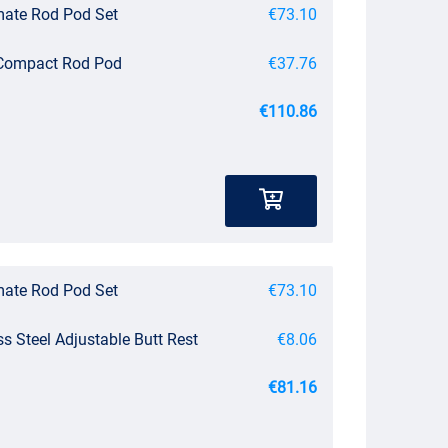
mate Rod Pod Set
€73.10
 Compact Rod Pod
€37.76
€110.86
mate Rod Pod Set
€73.10
ss Steel Adjustable Butt Rest
€8.06
€81.16