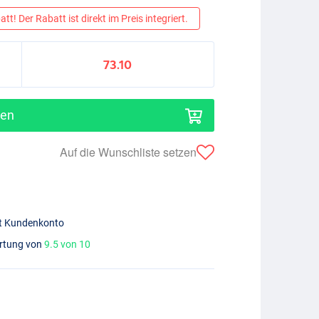
tt! Der Rabatt ist direkt im Preis integriert.
73.10
gen
Auf die Wunschliste setzen
mit Kundenkonto
ertung von
9.5 von 10