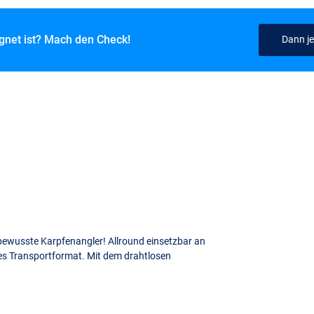
ignet ist? Mach den Check!
Dann je
bewusste Karpfenangler! Allround einsetzbar an
es Transportformat. Mit dem drahtlosen