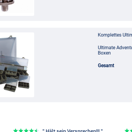
Komplettes Ulti
Ultimate Adventu
Boxen
Gesamt
" Hält sein Versprechen!!! "