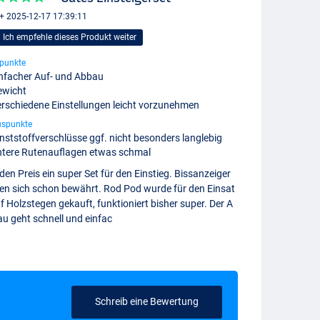
+ 2025-12-17 17:39:11
Ich empfehle dieses Produkt weiter
punkte
nfacher Auf- und Abbau
ewicht
rschiedene Einstellungen leicht vorzunehmen
uspunkte
nststoffverschlüsse ggf. nicht besonders langlebig
ntere Rutenauflagen etwas schmal
den Preis ein super Set für den Einstieg. Bissanzeiger
en sich schon bewährt. Rod Pod wurde für den Einsat
f Holzstegen gekauft, funktioniert bisher super. Der A
au geht schnell und einfac
Schreib eine Bewertung