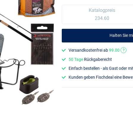
Katalogpreis
234.60
Halten Sie 
Versandkostenfrei ab
99.00
?
50 Tage
Rückgaberecht
Einfach bestellen - als Gast oder 
Kunden geben Fischdeal eine Bew