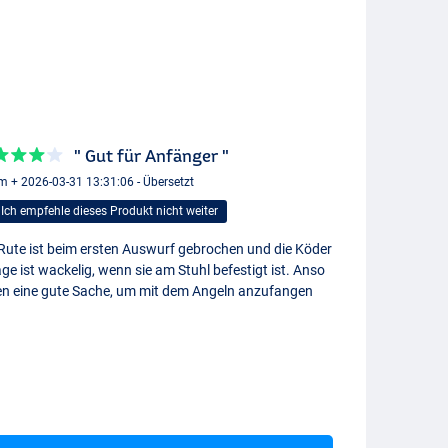
" Gut für Anfänger "
 + 2026-03-31 13:31:06 - Übersetzt
Ich empfehle dieses Produkt nicht weiter
 Rute ist beim ersten Auswurf gebrochen und die Köder
ge ist wackelig, wenn sie am Stuhl befestigt ist. Anso
en eine gute Sache, um mit dem Angeln anzufangen