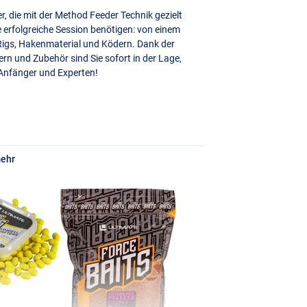
r, die mit der Method Feeder Technik gezielt
ne erfolgreiche Session benötigen: von einem
Rigs, Hakenmaterial und Ködern. Dank der
rn und Zubehör sind Sie sofort in der Lage,
r Anfänger und Experten!
mehr
ich