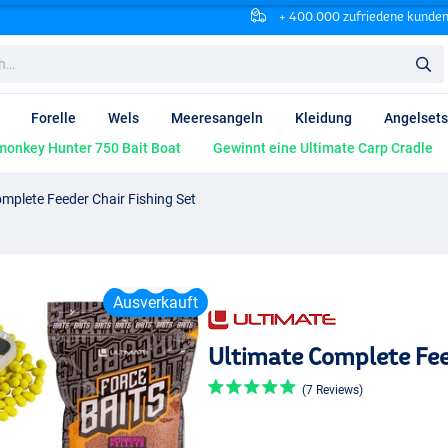
+ 400.000 zufriedene kunde
Forelle
Wels
Meeresangeln
Kleidung
Angelsets
onkey Hunter 750 Bait Boat
Gewinnt eine Ultimate Carp Cradle
mplete Feeder Chair Fishing Set
Ausverkauft
Ultimate Complete Fee
(7 Reviews)