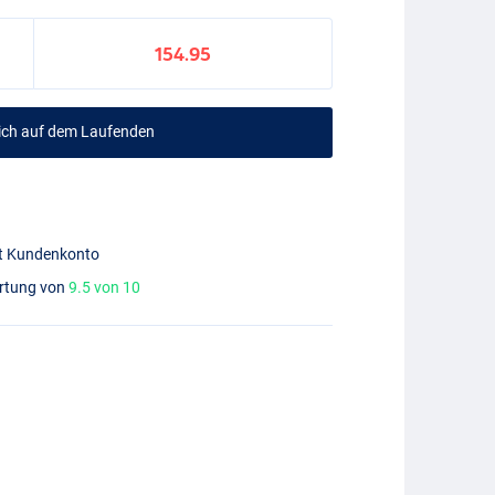
154.95
mich auf dem Laufenden
mit Kundenkonto
ertung von
9.5 von 10