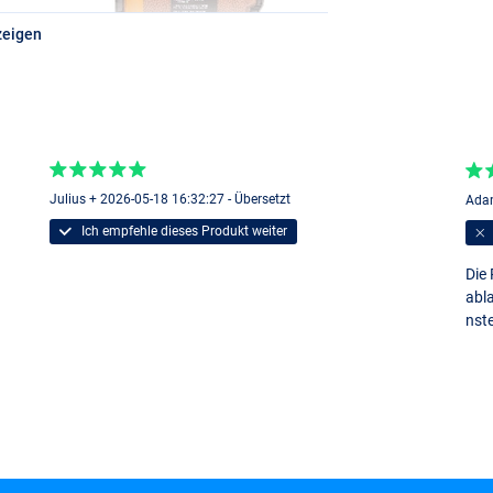
zeigen
Julius + 2026-05-18 16:32:27 - Übersetzt
Adam
Ich empfehle dieses Produkt weiter
Die
abla
nst