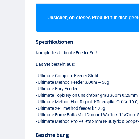
Unsicher, ob dieses Produkt für dich gee
Spezifikationen
Komplettes Ultimate Feeder Set!
Das Set besteht aus:
- Ultimate Complete Feeder Stuhl
- Ultimate Method Feeder 3.00m – 50g
- Ultimate Fury Feeder
- Ultimate Topix Nylon unsichtbar grau 300m 0,26mm
- Ultimate Method Hair Rig mit Köderspike Größe 10
- Ultimate 2+1 method feeder kit 25g
- Ultimate Force Baits Mini Dumbell Wafters 11×7mm 5
- Ultimate Method Pro Pellets 2mm N-Butyric & Scope
Beschreibung