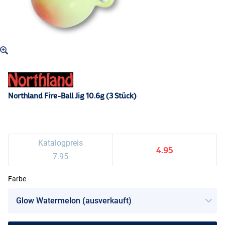
Northland Fire-Ball Jig 10.6g (3 Stück)
Katalogpreis
4.95
7.95
Farbe