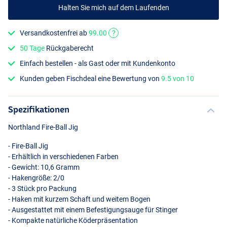
Halten Sie mich auf dem Laufenden
Versandkostenfrei ab
99.00
?
50 Tage
Rückgaberecht
Einfach bestellen - als Gast oder mit Kundenkonto
Kunden geben Fischdeal eine Bewertung von
9.5 von 10
Spezifikationen
Northland Fire-Ball Jig
- Fire-Ball Jig
- Erhältlich in verschiedenen Farben
- Gewicht: 10,6 Gramm
- Hakengröße: 2/0
- 3 Stück pro Packung
- Haken mit kurzem Schaft und weitem Bogen
- Ausgestattet mit einem Befestigungsauge für Stinger
- Kompakte natürliche Köderpräsentation