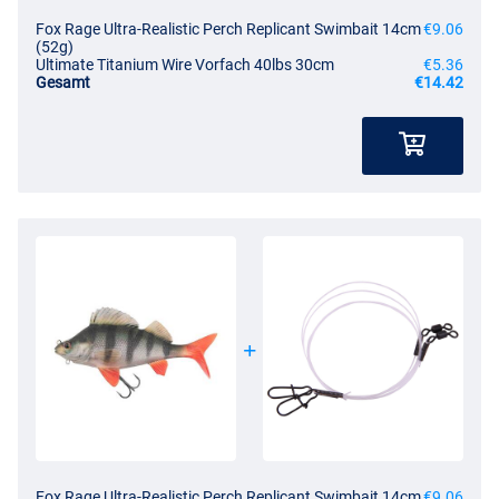
Fox Rage Ultra-Realistic Perch Replicant Swimbait 14cm
€9.06
(52g)
Ultimate Titanium Wire Vorfach 40lbs 30cm
€5.36
Gesamt
€14.42
Fox Rage Ultra-Realistic Perch Replicant Swimbait 14cm
€9.06