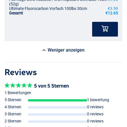
(52g)
Ultimate Fluorocarbon Vorfach 100lbs 30cm
€3.59
Gesamt
€12.65
Weniger anzeigen
Reviews
5 von 5 Sternen
1 Bewertungen
5 Sternen
1 bewertung
4 Sternen
0 reviews
3 Sternen
0 reviews
2 Sternen
0 reviews