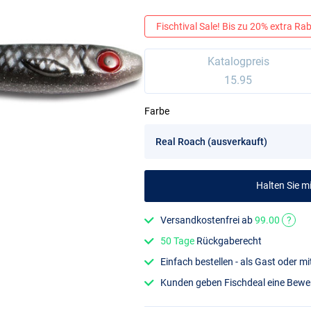
Fischtival Sale! Bis zu 20% extra Raba
Katalogpreis
15.95
Farbe
Halten Sie 
Versandkostenfrei ab
99.00
?
50 Tage
Rückgaberecht
Einfach bestellen - als Gast oder 
Kunden geben Fischdeal eine Bew