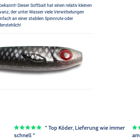
ekannt! Dieser Softbait hat einen relativ kleinen
anz, der unter Wasser viele Verwirbelungen
nfach an einer stabilen Spinnrute oder
derstehlich!
" Top Köder, Lieferung wie immer
schnell "
am 