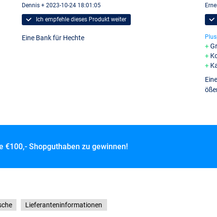
Dennis + 2023-10-24 18:01:05
Erne
Ich empfehle dieses Produkt weiter
Plus
Eine Bank für Hechte
Gr
K
Ka
Eine
öße
ce
€100,- Shopguthaben zu gewinnen!
sche
Lieferanteninformationen