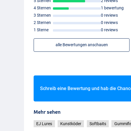
5 Sternen
2 reviews
4 Sternen
1 bewertung
3 Sternen
0 reviews
2 Sternen
0 reviews
1 Sterne
0 reviews
alle Bewertungen anschauen
Schreib eine Bewertung und hab die Chan
Mehr sehen
EJ Lures
Kunstköder
Softbaits
Gummifi