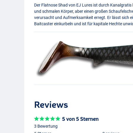
Der Flatnose Shad von EJ Lures ist durch Kanalgratis b
und schmalen Körper, aber einen großen Schaufelschw
verursacht und Aufmerksamkeit erregt. Er lässt sich ei
Baitcaster einkurbeln und ist für kapitale Hechte unwi
Reviews
5 von 5 Sternen
3 Bewertung