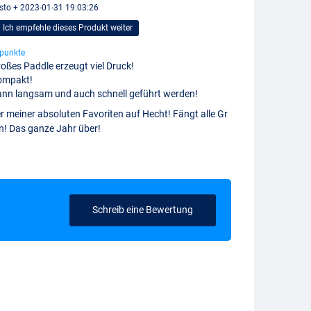
sto + 2023-01-31 19:03:26
Ich empfehle dieses Produkt weiter
punkte
oßes Paddle erzeugt viel Druck!
ompakt!
nn langsam und auch schnell geführt werden!
r meiner absoluten Favoriten auf Hecht! Fängt alle Gr
n! Das ganze Jahr über!
Schreib eine Bewertung