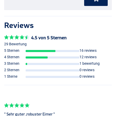
Reviews
4.5 von 5 Sternen
29 Bewertung
5 Sternen
16 reviews
4 Sternen
12 reviews
3 Sternen
1 bewertung
2 Sternen
0 reviews
1 Sterne
0 reviews
" Sehr guter ,robuster Eimer "