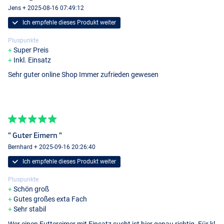
Jens + 2025-08-16 07:49:12
Ich empfehle dieses Produkt weiter
Pluspunkte
Super Preis
Inkl. Einsatz
Sehr guter online Shop Immer zufrieden gewesen
" Guter Eimern "
Bernhard + 2025-09-16 20:26:40
Ich empfehle dieses Produkt weiter
Pluspunkte
Schön groß
Gutes großes exta Fach
Sehr stabil
Wer einen Futtereimer mit Einsatz sucht ist hier genau richtig. Für kl