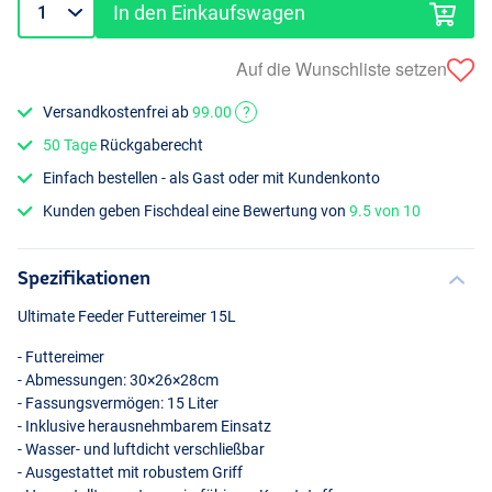
In den Einkaufswagen
Auf die Wunschliste setzen
Versandkostenfrei ab
99.00
?
50 Tage
Rückgaberecht
Einfach bestellen - als Gast oder mit Kundenkonto
Kunden geben Fischdeal eine Bewertung von
9.5 von 10
Spezifikationen
Ultimate Feeder Futtereimer 15L
- Futtereimer
- Abmessungen: 30×26×28cm
- Fassungsvermögen: 15 Liter
- Inklusive herausnehmbarem Einsatz
- Wasser- und luftdicht verschließbar
- Ausgestattet mit robustem Griff